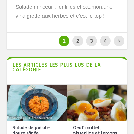
Salade minceur : lentilles et saumon.une
vinaigrette aux herbes et c’est le top !
1
2
3
4
LES ARTICLES LES PLUS LUS DE LA
CATÉGORIE
Salade de patate
Oeuf mollet,
douce râpée
pissenlits et lardons