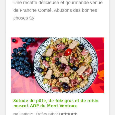
Une recette délicieuse et gourmande venue
de Franche Comté. Abusons des bonnes
choses 🙂
Salade de pâte, de foie gras et de raisin
muscat AOP du Mont Ventoux
par
Framboize
|
Entrées
,
Salade
|