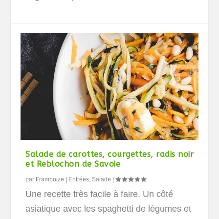
Salade de carottes, courgettes, radis noir
et Reblochon de Savoie
par
Framboize
|
Entrées
,
Salade
|
Une recette très facile à faire. Un côté
asiatique avec les spaghetti de légumes et