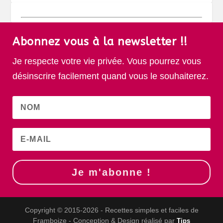
Abonnez vous à la newsletter !!
Je respecte votre vie privée. Vous pourrez vous
désinscrire facilement quand vous le souhaiterez.
Je m'abonne !
Copyright © 2015-2026 - Recettes simples et faciles de
Framboize - Conception & Design réalisé par
Tips