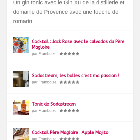
Un gin tonic avec le Gin XII de la distillerie et
domaine de Provence avec une touche de
romarin
Cocktail : Jack Rose avec le calvados du Père
Magloire
par
Framboize
|
Sodastream, les bulles c’est ma passion !
par
Framboize
|
Tonic de Sodastream
par
Framboize
|
Cocktail Père Magloire : Apple Mojito
par
Framboize
|