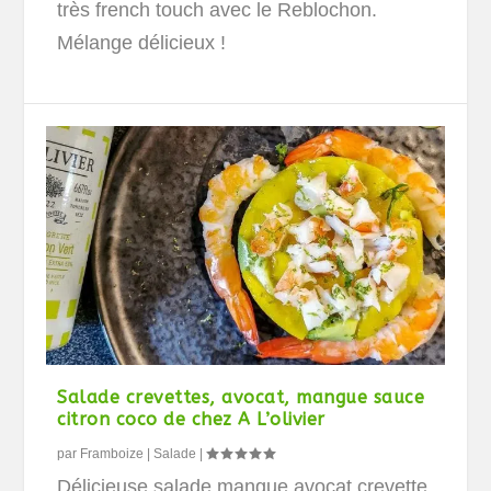
très french touch avec le Reblochon.
Mélange délicieux !
Salade crevettes, avocat, mangue sauce
citron coco de chez A L’olivier
par
Framboize
|
Salade
|
Délicieuse salade mangue avocat crevette