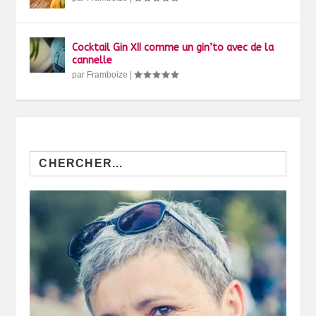
Cocktail Gin XII comme un gin’to avec de la
cannelle
par
Framboize
|
Search
for: