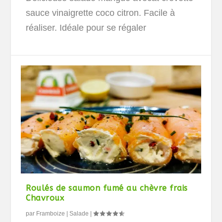
sauce vinaigrette coco citron. Facile à
réaliser. Idéale pour se régaler
Roulés de saumon fumé au chèvre frais
Chavroux
par
Framboize
|
Salade
|