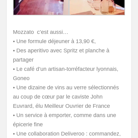
Mozzato c’est aussi…
• Une formule déjeuner à 13,90 €,
• Des aperitivo avec Spritz et planche à
partager
• Le café d’un artisan-torréfacteur lyonnais,
Goneo
• Une dizaine de vins au verre sélectionnés
au coup de cœur par le caviste John
Euvrard, élu Meilleur Ouvrier de France
• Un service à emporter, comme dans une
épicerie fine
• Une collaboration Deliveroo : commandez,