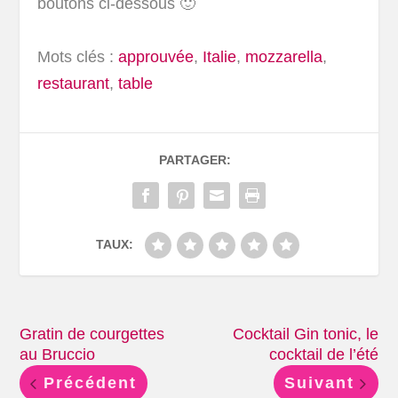
boutons ci-dessous 🙂
Mots clés :
approuvée
,
Italie
,
mozzarella
,
restaurant
,
table
PARTAGER:
TAUX:
Gratin de courgettes
Cocktail Gin tonic, le
au Bruccio
cocktail de l’été
Précédent
Suivant