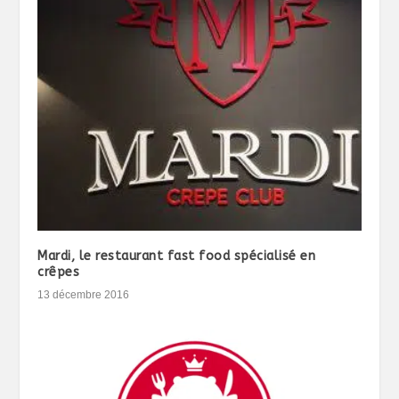
Mardi, le restaurant fast food spécialisé en
crêpes
13 décembre 2016