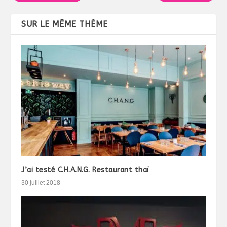
SUR LE MÊME THÈME
J’ai testé C.H.A.N.G. Restaurant thaï
30 juillet 2018