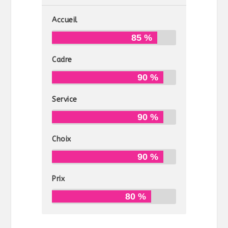
Accueil
85 %
Cadre
90 %
Service
90 %
Choix
90 %
Prix
80 %