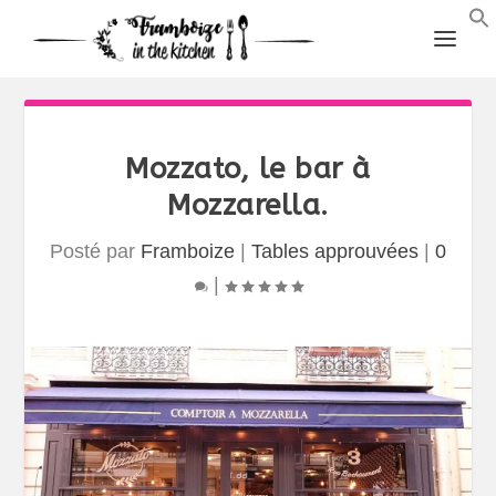
Mozzato, le bar à
Mozzarella.
Posté par
Framboize
|
Tables approuvées
|
0
|