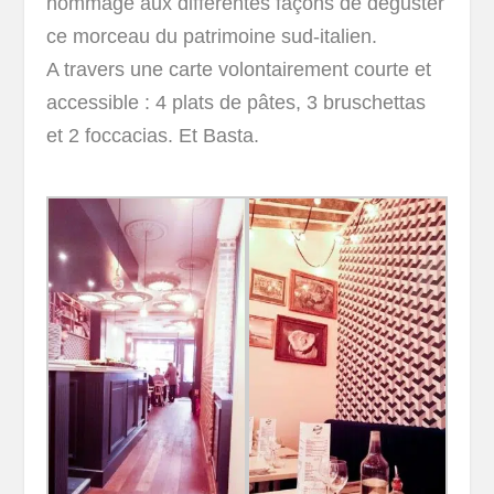
hommage aux différentes façons de déguster
ce morceau du patrimoine sud-italien.
A travers une carte volontairement courte et
accessible : 4 plats de pâtes, 3 bruschettas
et 2 foccacias. Et Basta.