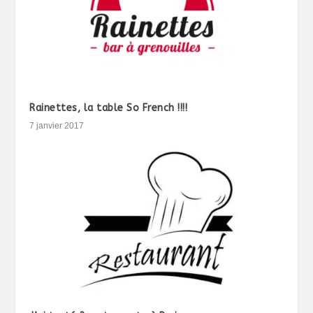
Rainettes, la table So French !!!!
7 janvier 2017