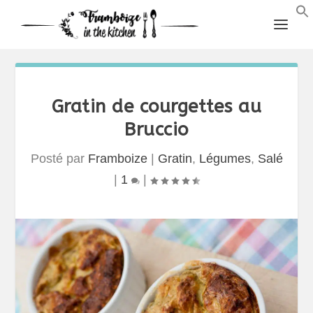
Gratin de courgettes au
Bruccio
Posté par
Framboize
|
Gratin
,
Légumes
,
Salé
|
1
|