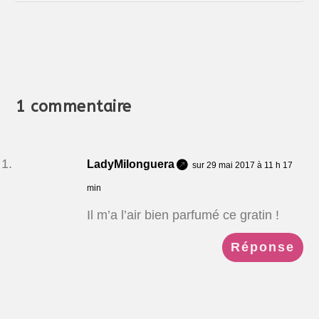
1 commentaire
LadyMilonguera
sur 29 mai 2017 à 11 h 17
min
Il m’a l’air bien parfumé ce gratin !
Réponse