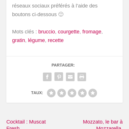
réseaux sociaux préférés à l’aide des
boutons ci-dessous 🙂
Mots clés :
bruccio
,
courgette
,
fromage
,
gratin
,
légume
,
recette
PARTAGER:
TAUX:
Cocktail : Muscat
Mozzato, le bar à
Fresh
Mozzarella.