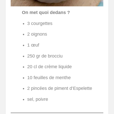
On met quoi dedans ?
3 courgettes
2 oignons
1 œuf
250 gr de brocciu
20 cl de crème liquide
10 feuilles de menthe
2 pincées de piment d’Espelette
sel, poivre