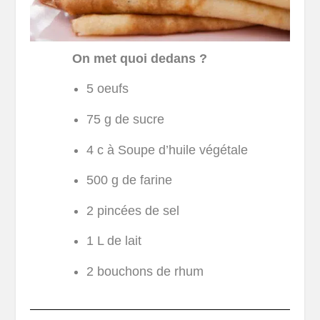
On met quoi dedans ?
5 oeufs
75 g de sucre
4 c à Soupe d’huile végétale
500 g de farine
2 pincées de sel
1 L de lait
2 bouchons de rhum