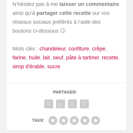
N’hésitez pas à me
laisser un commentaire
ainsi qu’à
partager cette recette
sur vos
réseaux sociaux préférés à l’aide des
boutons ci-dessous 🙂
Mots clés :
chandeleur
,
confiture
,
crêpe
,
farine
,
huile
,
lait
,
oeuf
,
pâte à tartiner
,
recette
,
sirop d'érable
,
sucre
PARTAGER:
TAUX: