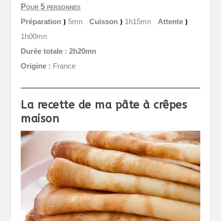
Pour 5 personnes
Préparation
5mn
Cuisson
1h15mn
Attente
1h00mn
Durée totale :
2h20mn
Origine :
France
La recette de ma pâte à crêpes
maison