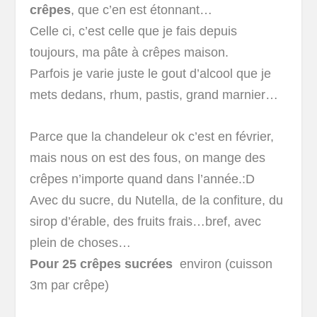
crêpes
, que c’en est étonnant…
Celle ci, c’est celle que je fais depuis
toujours, ma pâte à crêpes maison.
Parfois je varie juste le gout d’alcool que je
mets dedans, rhum, pastis, grand marnier…
Parce que la chandeleur ok c’est en février,
mais nous on est des fous, on mange des
crêpes n’importe quand dans l’année.:D
Avec du sucre, du Nutella, de la confiture, du
sirop d’érable, des fruits frais…bref, avec
plein de choses…
Pour 25 crêpes sucrées
environ (cuisson
3m par crêpe)