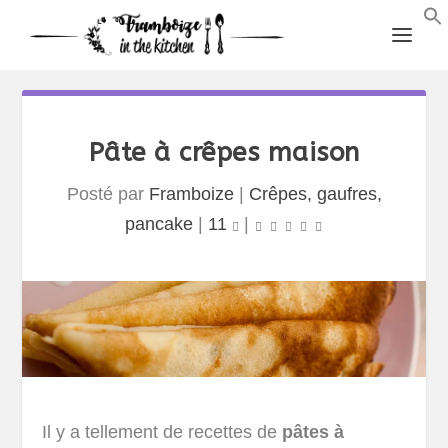
Pâte à crêpes maison
Posté par
Framboize
|
Crêpes, gaufres,
pancake
|
11
|
Il y a tellement de recettes de
pâtes à