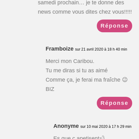
samedi prochain… je te donne des
news comme vous dites chez vous!!!!!
Réponse
Framboize
sur 21 avril 2020 à 18 h 40 min
Merci mon Caribou.
Tu me diras si tu as aimé
Comme ça, je ferai ma fraîche 😉
BIZ
Réponse
Anonyme
sur 10 mai 2020 à 17 h 29 min
Es que c apetisent💨