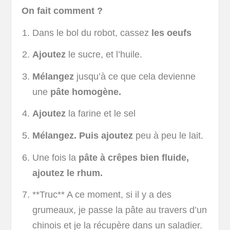
On fait comment ?
Dans le bol du robot, cassez
les oeufs
Ajoutez
le sucre, et l’huile.
Mélangez
jusqu’à ce que cela devienne
une
pâte homogène.
Ajoutez
la farine et le sel
Mélangez. Puis ajoutez
peu à peu le lait.
Une fois la
pâte à crêpes bien fluide,
ajoutez le rhum.
**Truc** A ce moment, si il y a des
grumeaux, je passe la pâte au travers d’un
chinois et je la récupère dans un saladier.