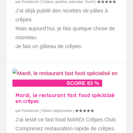
par
Framboize
|
Crêpes, gaufres, pancake
,
Sucré
|
J’ai déjà publié des recettes de pâtes à
crêpes.
Mais aujourd’hui, je fais quelque chose de
nouveau.
Je fais un gâteau de crêpes.
SCORE 83 %
Mardi, le restaurant fast food spécialisé
en crêpes
par
Framboize
|
Tables approuvées
|
J’ai testé ce fast food MARDI Crêpes Club.
Comprenez restauration rapide de crêpes.