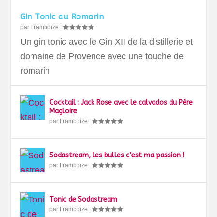
Gin Tonic au Romarin
par
Framboize
|
Un gin tonic avec le Gin XII de la distillerie et
domaine de Provence avec une touche de
romarin
Cocktail : Jack Rose avec le calvados du Père
Magloire
par
Framboize
|
Sodastream, les bulles c’est ma passion !
par
Framboize
|
Tonic de Sodastream
par
Framboize
|