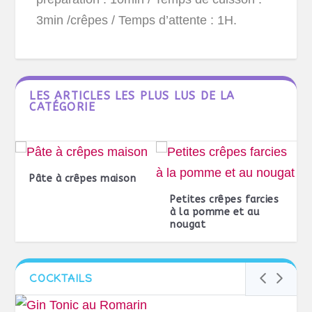
3min /crêpes / Temps d’attente : 1H.
LES ARTICLES LES PLUS LUS DE LA
CATÉGORIE
Pâte à crêpes maison
Petites crêpes farcies
à la pomme et au
nougat
COCKTAILS