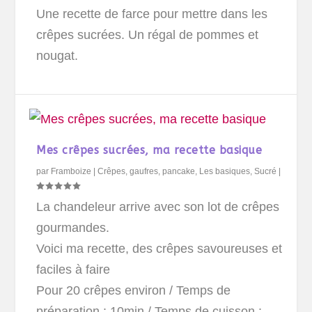
Une recette de farce pour mettre dans les
crêpes sucrées. Un régal de pommes et
nougat.
Mes crêpes sucrées, ma recette basique
par
Framboize
|
Crêpes, gaufres, pancake
,
Les basiques
,
Sucré
|
La chandeleur arrive avec son lot de crêpes
gourmandes.
Voici ma recette, des crêpes savoureuses et
faciles à faire
Pour 20 crêpes environ
/ Temps de
préparation : 10min / Temps de cuisson :