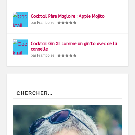
Cocktail Père Magloire : Apple Mojito
par
Framboize
|
Cocktail Gin XII comme un gin’to avec de la
cannelle
par
Framboize
|
Search
for: