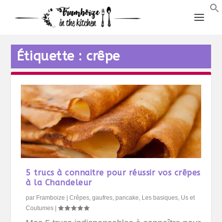
Étiquette :
crêpe
5 trucs à connaitre pour réussir vos crêpes
à la Chandeleur
par
Framboize
|
Crêpes, gaufres, pancake
,
Les basiques
,
Us et
Coutumes
|