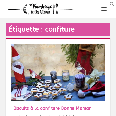
Étiquette :
confiture
Biscuits à la confiture Bonne Maman