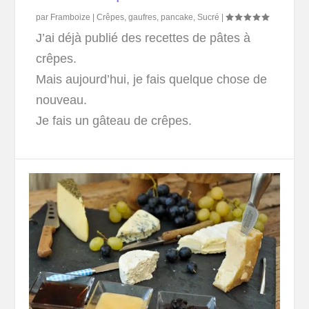
par
Framboize
|
Crêpes, gaufres, pancake
,
Sucré
|
J’ai déjà publié des recettes de pâtes à
crêpes.
Mais aujourd’hui, je fais quelque chose de
nouveau.
Je fais un gâteau de crêpes.