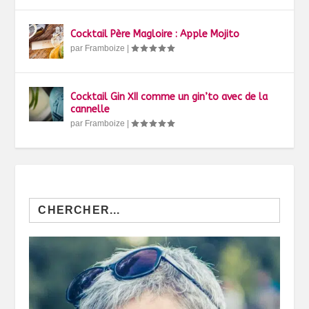
Cocktail Père Magloire : Apple Mojito
par
Framboize
|
Cocktail Gin XII comme un gin’to avec de la
cannelle
par
Framboize
|
Search
for: