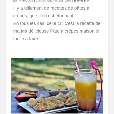
par
Framboize
|
Crêpes, gaufres, pancake
|
Il y a tellement de recettes de pâtes à
crêpes, que c’en est étonnant…
En tous les cas, celle ci : c’est la recette de
ma Ma délicieuse Pâte à crêpes maison et
facile à faire