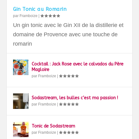
Gin Tonic au Romarin
par
Framboize
|
Un gin tonic avec le Gin XII de la distillerie et
domaine de Provence avec une touche de
romarin
Cocktail : Jack Rose avec le calvados du Père
Magloire
par
Framboize
|
Sodastream, les bulles c’est ma passion !
par
Framboize
|
Tonic de Sodastream
par
Framboize
|