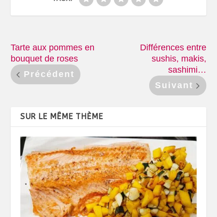
Tarte aux pommes en
Différences entre
bouquet de roses
sushis, makis,
sashimi…
Précédent
Suivant
SUR LE MÊME THÈME