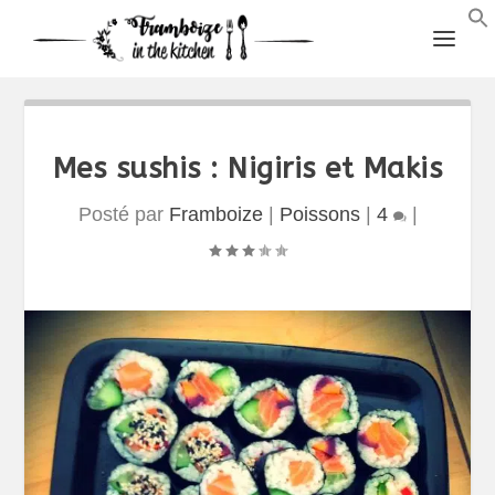
Mes sushis : Nigiris et Makis
Posté par
Framboize
|
Poissons
|
4
|