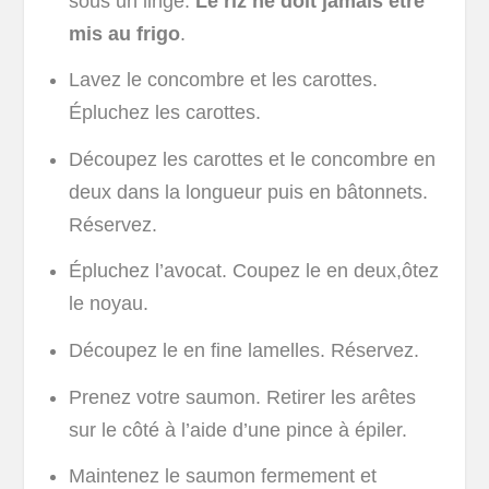
sous un linge.
Le riz ne doit jamais être
mis au frigo
.
Lavez le concombre et les carottes.
Épluchez les carottes.
Découpez les carottes et le concombre en
deux dans la longueur puis en bâtonnets.
Réservez.
Épluchez l’avocat. Coupez le en deux,ôtez
le noyau.
Découpez le en fine lamelles. Réservez.
Prenez votre saumon. Retirer les arêtes
sur le côté à l’aide d’une pince à épiler.
Maintenez le saumon fermement et