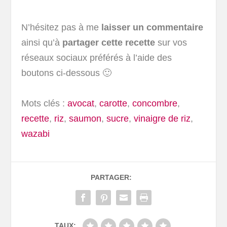
N’hésitez pas à me
laisser un commentaire
ainsi qu’à
partager cette recette
sur vos
réseaux sociaux préférés à l’aide des
boutons ci-dessous 🙂
Mots clés :
avocat
,
carotte
,
concombre
,
recette
,
riz
,
saumon
,
sucre
,
vinaigre de riz
,
wazabi
PARTAGER:
TAUX: