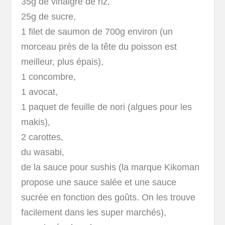
35g de vinaigre de riz,
25g de sucre,
1 filet de saumon de 700g environ (un
morceau près de la tête du poisson est
meilleur, plus épais),
1 concombre,
1 avocat,
1 paquet de feuille de nori (algues pour les
makis),
2 carottes,
du wasabi,
de la sauce pour sushis (la marque Kikoman
propose une sauce salée et une sauce
sucrée en fonction des goûts. On les trouve
facilement dans les super marchés),