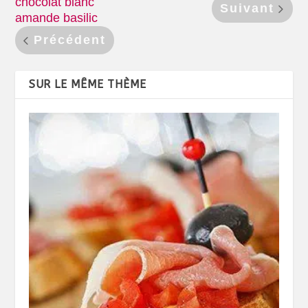
chocolat blanc
Suivant
amande basilic
Précédent
SUR LE MÊME THÈME