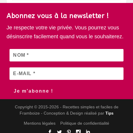
Abonnez vous à la newsletter !
Je respecte votre vie privée. Vous pourrez vous
désinscrire facilement quand vous le souhaiterez.
Copyright © 2015-2026 - Recettes simples et faciles de
Framboize - Conception & Design réalisé par
Tips
Mentions légales
Politique de confidentialité