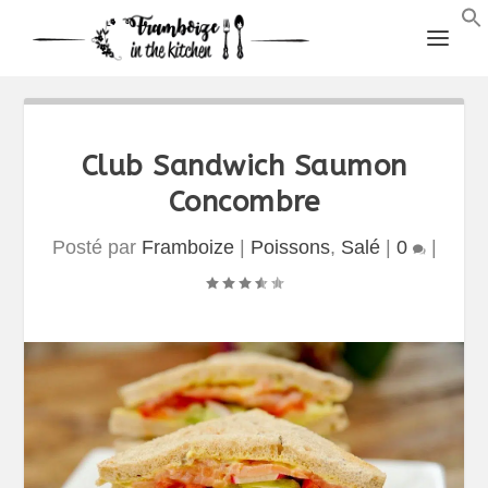
Club Sandwich Saumon
Concombre
Posté par
Framboize
|
Poissons
,
Salé
|
0
|