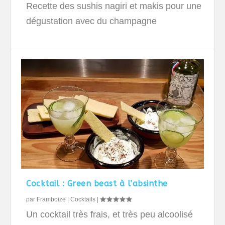
Recette des sushis nagiri et makis pour une
dégustation avec du champagne
Cocktail : Green beast à l’absinthe
par
Framboize
|
Cocktails
|
Un cocktail très frais, et très peu alcoolisé