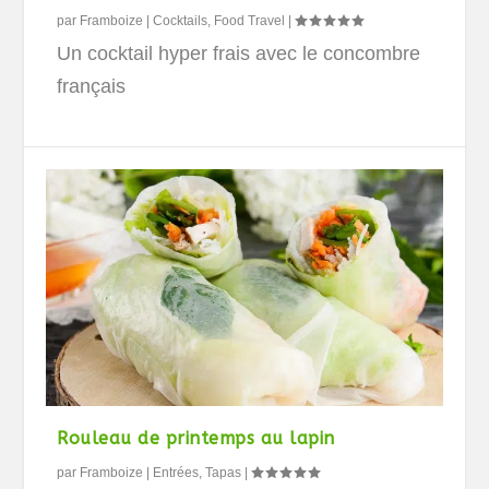
par
Framboize
|
Cocktails
,
Food Travel
|
Un cocktail hyper frais avec le concombre
français
Rouleau de printemps au lapin
par
Framboize
|
Entrées
,
Tapas
|