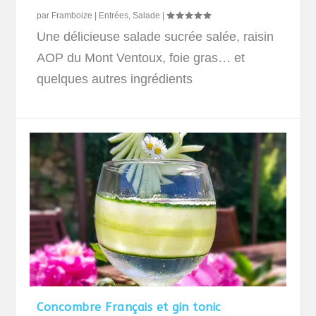
par
Framboize
|
Entrées
,
Salade
|
Une délicieuse salade sucrée salée, raisin
AOP du Mont Ventoux, foie gras… et
quelques autres ingrédients
Concombre Français et gin tonic