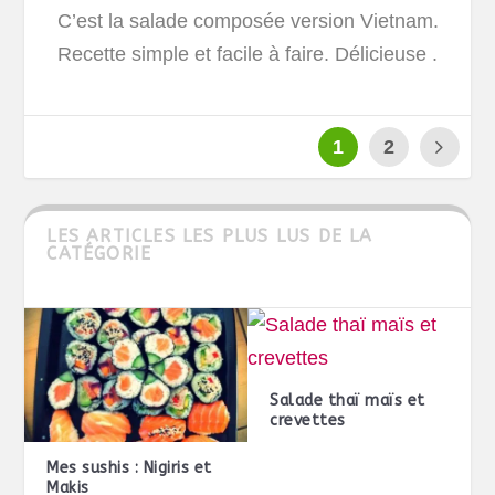
C’est la salade composée version Vietnam.
Recette simple et facile à faire. Délicieuse .
1
2
LES ARTICLES LES PLUS LUS DE LA
CATÉGORIE
Salade thaï maïs et
crevettes
Mes sushis : Nigiris et
Makis