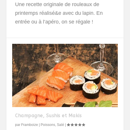
Une recette originale de rouleaux de
printemps réalisé&e avec du lapin. En
entrée ou à l’apéro, on se régale !
Champagne, Sushis et Makis
par
Framboize
|
Poissons
,
Salé
|