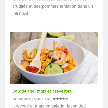
crudités et des pommes tentation dans un
joli bowl
Salade thaï maïs et crevettes
par
Framboize
|
Salade
,
Salé
|
Crevette et maïs en salade, façon thaï