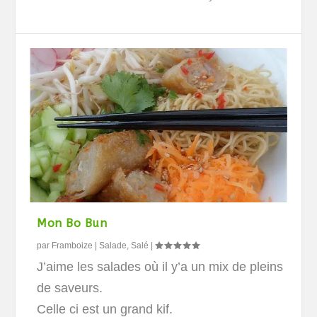
Mon Bo Bun
par
Framboize
|
Salade
,
Salé
|
J’aime les salades où il y’a un mix de pleins
de saveurs.
Celle ci est un grand kif.