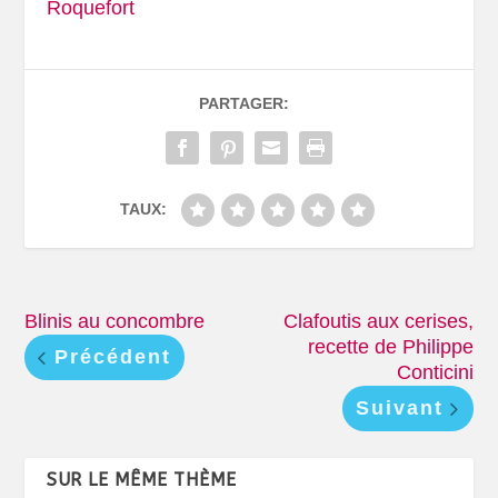
Roquefort
PARTAGER:
TAUX:
Blinis au concombre
Clafoutis aux cerises,
recette de Philippe
Précédent
Conticini
Suivant
SUR LE MÊME THÈME