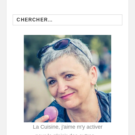
Search
for:
La Cuisine, j'aime m'y activer