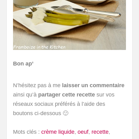
Bon ap’
N’hésitez pas à me
laisser un commentaire
ainsi qu’à
partager cette recette
sur vos
réseaux sociaux préférés à l’aide des
boutons ci-dessous 🙂
Mots clés :
crème liquide
,
oeuf
,
recette
,