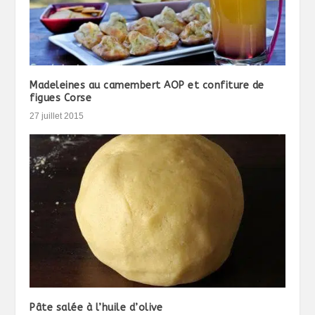
Madeleines au camembert AOP et confiture de
figues Corse
27 juillet 2015
Pâte salée à l’huile d’olive