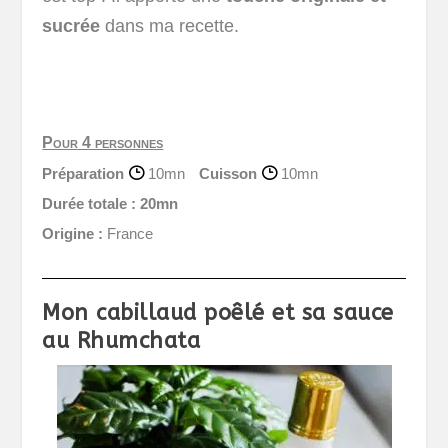
sucrée
dans ma recette.
Pour 4 personnes
Préparation
10mn
Cuisson
10mn
Durée totale :
20mn
Origine :
France
Mon cabillaud poêlé et sa sauce
au Rhumchata