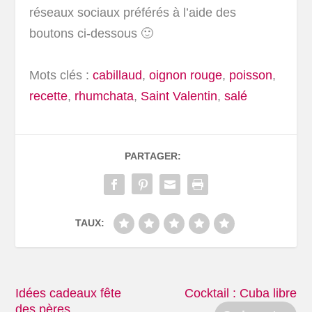
réseaux sociaux préférés à l’aide des
boutons ci-dessous 🙂
Mots clés :
cabillaud
,
oignon rouge
,
poisson
,
recette
,
rhumchata
,
Saint Valentin
,
salé
PARTAGER:
TAUX:
Idées cadeaux fête
Cocktail : Cuba libre
des pères