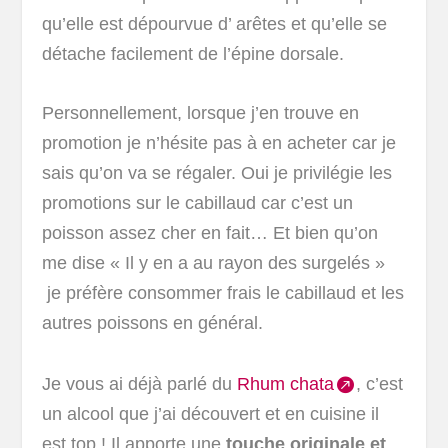
qu’elle est dépourvue d’ arêtes et qu’elle se
détache facilement de l’épine dorsale.
Personnellement, lorsque j’en trouve en
promotion je n’hésite pas à en acheter car je
sais qu’on va se régaler. Oui je privilégie les
promotions sur le cabillaud car c’est un
poisson assez cher en fait… Et bien qu’on
me dise « Il y en a au rayon des surgelés »
je préfère consommer frais le cabillaud et les
autres poissons en général.
Je vous ai déjà parlé du
Rhum chata
, c’est
un alcool que j’ai découvert et en cuisine il
est top ! Il apporte une
touche originale et