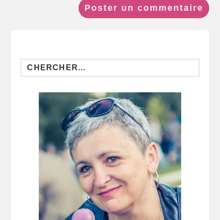
Search
for: