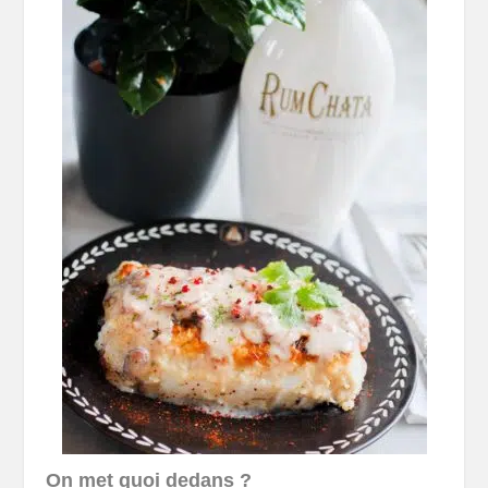
On met quoi dedans ?