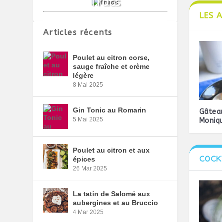
LES 
Articles récents
Poulet au citron corse,
sauge fraîche et crème
légère
8 Mai 2025
Gin Tonic au Romarin
Gâtea
5 Mai 2025
Moniq
Poulet au citron et aux
COCK
épices
26 Mar 2025
La tatin de Salomé aux
aubergines et au Bruccio
4 Mar 2025