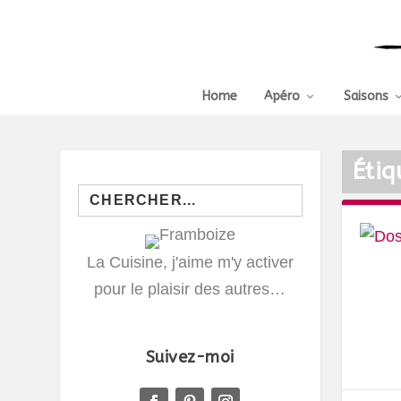
Home
Apéro
Saisons
Étiq
Search
for:
La Cuisine, j'aime m'y activer
pour le plaisir des autres…
Suivez-moi