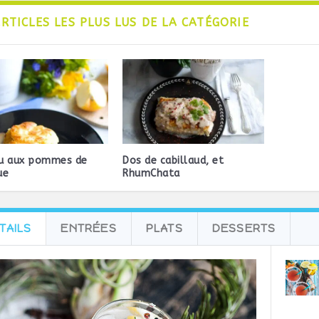
ARTICLES LES PLUS LUS DE LA CATÉGORIE
u aux pommes de
Dos de cabillaud, et
ue
RhumChata
TAILS
ENTRÉES
PLATS
DESSERTS