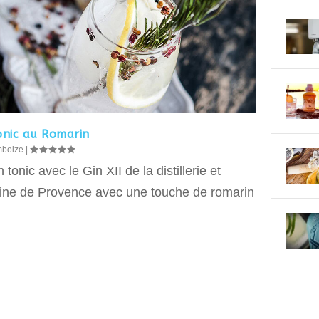
onic au Romarin
mboize
|
 tonic avec le Gin XII de la distillerie et
ne de Provence avec une touche de romarin