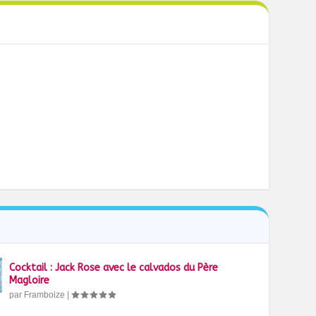
Cocktail : Jack Rose avec le calvados du Père
Magloire
par
Framboize
|