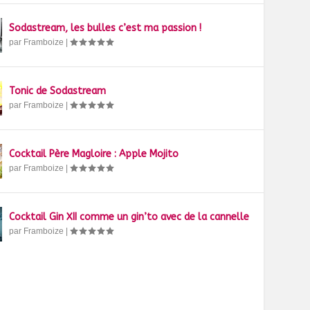
Sodastream, les bulles c’est ma passion !
par
Framboize
|
Tonic de Sodastream
par
Framboize
|
Cocktail Père Magloire : Apple Mojito
par
Framboize
|
Cocktail Gin XII comme un gin’to avec de la cannelle
par
Framboize
|