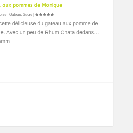
u aux pommes de Monique
oize
|
Gâteau
,
Sucré
|
cette délicieuse du gateau aux pomme de
e. Avec un peu de Rhum Chata dedans…
mmm