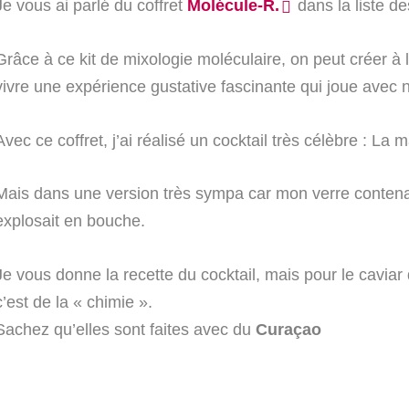
Je vous ai parlé du coffret
Molécule-R.
dans la liste de
Grâce à ce kit de mixologie moléculaire, on peut créer à 
vivre une expérience gustative fascinante qui joue avec 
Avec ce coffret, j’ai réalisé un cocktail très célèbre : La m
Mais dans une version très sympa car mon verre contena
explosait en bouche.
Je vous donne la recette du cocktail, mais pour le caviar d
c’est de la « chimie ».
Sachez qu’elles sont faites avec du
Curaçao