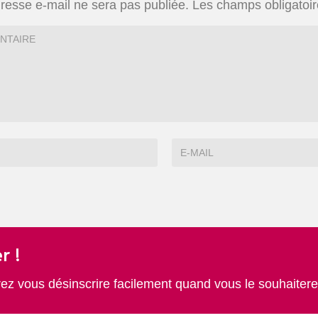
resse e-mail ne sera pas publiée.
Les champs obligatoir
r !
rez vous désinscrire facilement quand vous le souhaitere