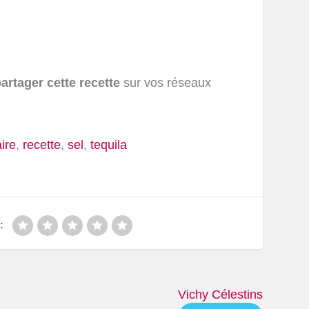
artager cette recette
sur vos réseaux
ire
,
recette
,
sel
,
tequila
:
Vichy Célestins