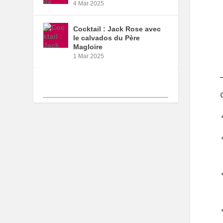
4 Mar 2025
Cocktail : Jack Rose avec
le calvados du Père
Magloire
1 Mar 2025