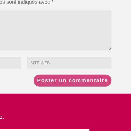
es sont indiqués avec
*
z.