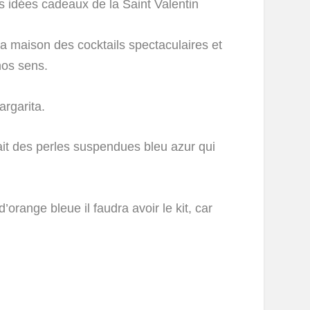
s idées cadeaux de la Saint Valentin
la maison des cocktails spectaculaires et
nos sens.
argarita.
it des perles suspendues bleu azur qui
’orange bleue il faudra avoir le kit, car