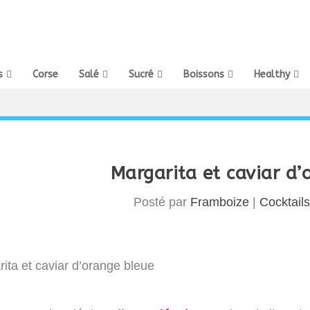
s
Corse
Salé
Sucré
Boissons
Healthy
Margarita et caviar d’
Posté par
Framboize
|
Cocktails