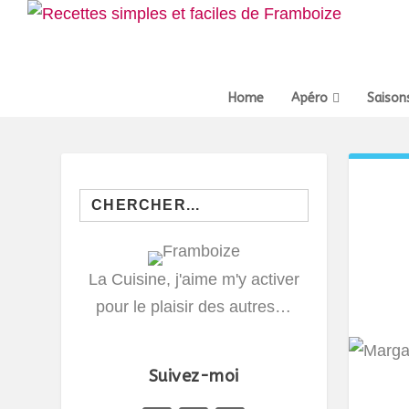
Home
Apéro
Saison
Search
for:
La Cuisine, j'aime m'y activer
pour le plaisir des autres…
Suivez-moi