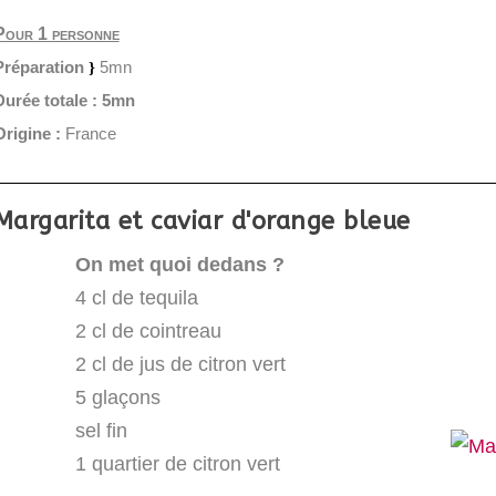
Pour 1 personne
Préparation
5mn
Durée totale :
5mn
Origine :
France
Margarita et caviar d'orange bleue
On met quoi dedans ?
4 cl de tequila
2 cl de cointreau
2 cl de jus de citron vert
5 glaçons
sel fin
1 quartier de citron vert