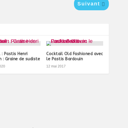
Suivant
 : Pastis Henri
Cocktail Old Fashioned avec
 : Graine de sudiste
le Pastis Bardouin
020
12 mai 2017