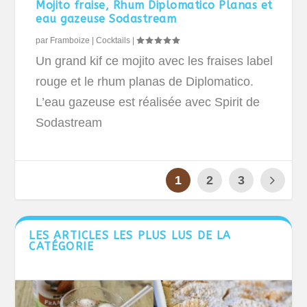
Mojito fraise, Rhum Diplomatico Planas et
eau gazeuse Sodastream
par
Framboize
|
Cocktails
|
Un grand kif ce mojito avec les fraises label
rouge et le rhum planas de Diplomatico.
L’eau gazeuse est réalisée avec Spirit de
Sodastream
1
2
3
LES ARTICLES LES PLUS LUS DE LA
CATÉGORIE