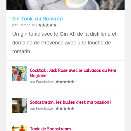
Gin Tonic au Romarin
par
Framboize
|
Un gin tonic avec le Gin XII de la distillerie et
domaine de Provence avec une touche de
romarin
Cocktail : Jack Rose avec le calvados du Père
Magloire
par
Framboize
|
Sodastream, les bulles c’est ma passion !
par
Framboize
|
Tonic de Sodastream