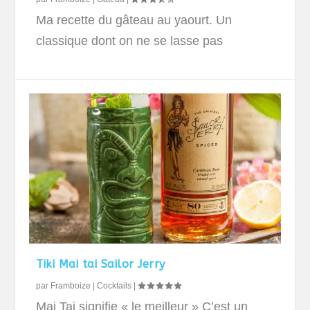
Ma recette du gâteau au yaourt. Un
classique dont on ne se lasse pas
Tiki Mai tai Sailor Jerry
par
Framboize
|
Cocktails
|
Mai Tai signifie « le meilleur » C’est un