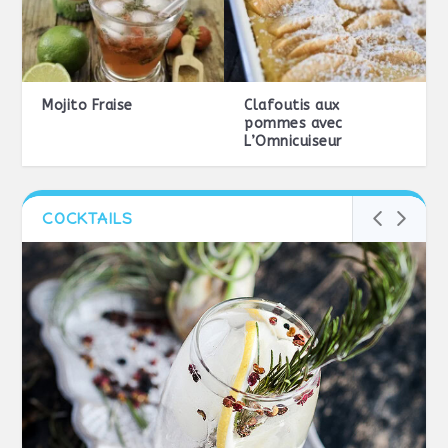
Mojito Fraise
Clafoutis aux
pommes avec
L’Omnicuiseur
COCKTAILS