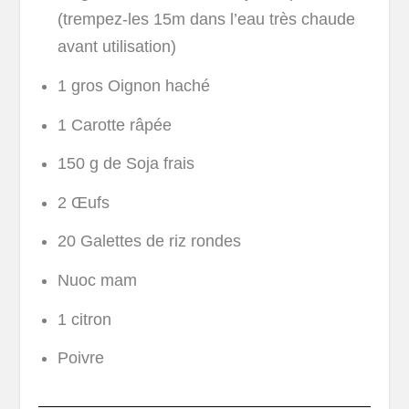
(trempez-les 15m dans l’eau très chaude
avant utilisation)
1 gros Oignon haché
1 Carotte râpée
150 g de Soja frais
2 Œufs
20 Galettes de riz rondes
Nuoc mam
1 citron
Poivre