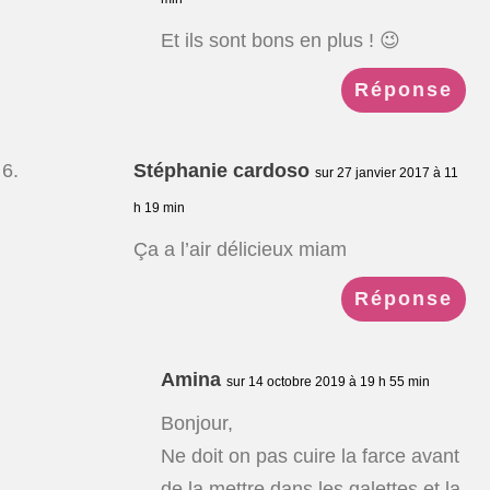
Et ils sont bons en plus ! 😉
Réponse
Stéphanie cardoso
sur 27 janvier 2017 à 11
h 19 min
Ça a l’air délicieux miam
Réponse
Amina
sur 14 octobre 2019 à 19 h 55 min
Bonjour,
Ne doit on pas cuire la farce avant
de la mettre dans les galettes et la