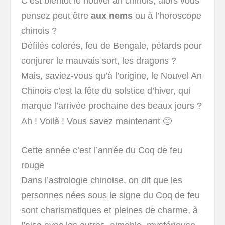
C’est bientôt le nouvel an chinois, alors vous
pensez peut être
aux nems
ou à l’horoscope
chinois ?
Défilés colorés, feu de Bengale, pétards pour
conjurer le mauvais sort, les dragons ?
Mais, saviez-vous qu’à l’origine, le Nouvel An
Chinois c’est la fête du solstice d’hiver, qui
marque l’arrivée prochaine des beaux jours ?
Ah ! Voilà ! Vous savez maintenant 🙂
Cette année c’est l’année du Coq de feu
rouge
Dans l’astrologie chinoise, on dit que les
personnes nées sous le signe du Coq de feu
sont charismatiques et pleines de charme, à