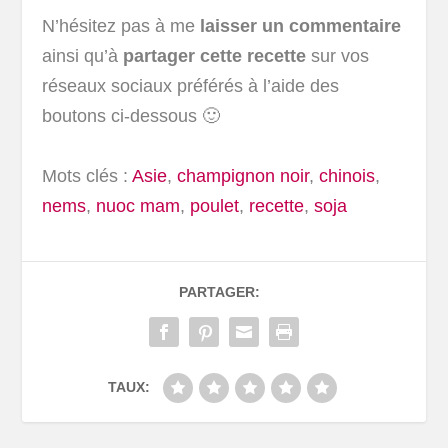
N’hésitez pas à me
laisser un commentaire
ainsi qu’à
partager cette recette
sur vos
réseaux sociaux préférés à l’aide des
boutons ci-dessous 🙂
Mots clés :
Asie
,
champignon noir
,
chinois
,
nems
,
nuoc mam
,
poulet
,
recette
,
soja
PARTAGER:
TAUX: