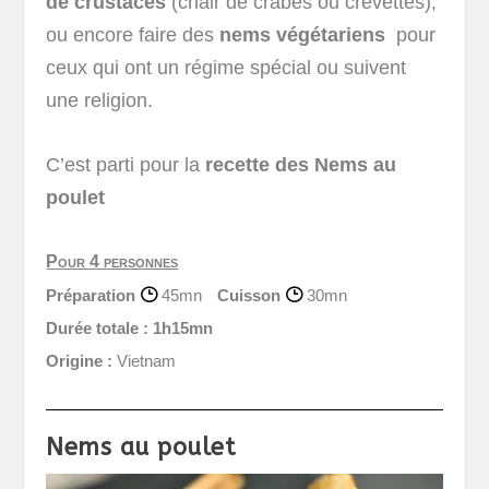
de crustacés
(chair de crabes ou crevettes),
ou encore faire des
nems végétariens
pour
ceux qui ont un régime spécial ou suivent
une religion.
C’est parti pour la
recette des Nems au
poulet
Pour 4 personnes
Préparation
45mn
Cuisson
30mn
Durée totale :
1h15mn
Origine :
Vietnam
Nems au poulet