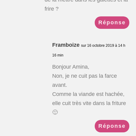
frire ?
Réponse
Framboize
sur 16 octobre 2019 à 14 h
16 min
Bonjour Amina,
Non, je ne cuit pas la farce
avant.
Comme la viande est hachée,
elle cuit très vite dans la friture
🙂
Réponse