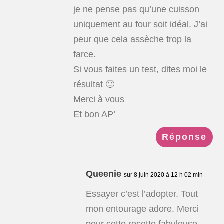
je ne pense pas qu’une cuisson
uniquement au four soit idéal. J’ai
peur que cela assèche trop la
farce.
Si vous faites un test, dites moi le
résultat 🙂
Merci à vous
Et bon AP’
Réponse
Queenie
sur 8 juin 2020 à 12 h 02 min
Essayer c’est l’adopter. Tout
mon entourage adore. Merci
pour cette recette fabuleuse.