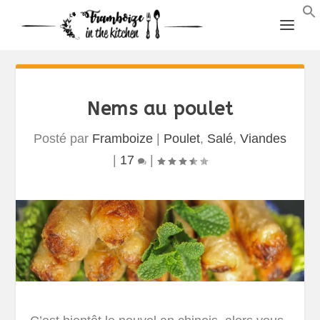
Nems au poulet
Posté par
Framboize
|
Poulet
,
Salé
,
Viandes
|
17
|