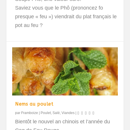
Saviez vous que le Phô (prononcez fo
presque « feu ») viendrait du plat français le
pot au feu ?
Nems au poulet
par
Framboize
|
Poulet
,
Salé
,
Viandes
|
Bientôt le nouvel an chinois et l’année du