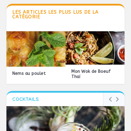
LES ARTICLES LES PLUS LUS DE LA
CATÉGORIE
Mon Wok de Boeuf
Nems au poulet
Thaï
COCKTAILS