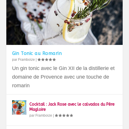
Gin Tonic au Romarin
par
Framboize
|
Un gin tonic avec le Gin XII de la distillerie et
domaine de Provence avec une touche de
romarin
Cocktail : Jack Rose avec le calvados du Père
Magloire
par
Framboize
|