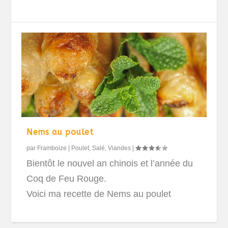
Nems au poulet
par
Framboize
|
Poulet
,
Salé
,
Viandes
|
Bientôt le nouvel an chinois et l’année du
Coq de Feu Rouge.
Voici ma recette de Nems au poulet