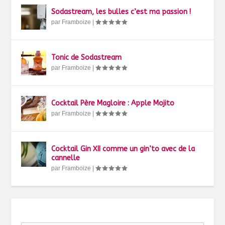
Sodastream, les bulles c’est ma passion !
par
Framboize
|
Tonic de Sodastream
par
Framboize
|
Cocktail Père Magloire : Apple Mojito
par
Framboize
|
Cocktail Gin XII comme un gin’to avec de la
cannelle
par
Framboize
|