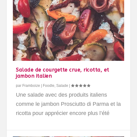
Salade de courgette crue, ricotta, et
jambon italien
par
Framboize
|
Foodle
,
Salade
|
Une salade avec des produits italiens
comme le jambon Prosciutto di Parma et la
ricotta pour apprécier encore plus l’été