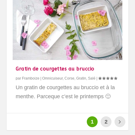
Gratin de courgettes au bruccio
par
Framboize
|
Omnicuiseur
,
Corse
,
Gratin
,
Salé
|
Un gratin de courgettes au bruccio et à la
menthe. Parceque c’est le printemps 🙂
1
2