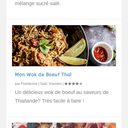
mélange sucré salé.
Mon Wok de Boeuf Thaï
par
Framboize
|
Salé
,
Viandes
|
Un délicieux wok de boeuf au saveurs de
Thaïlande? Très facile à faire !