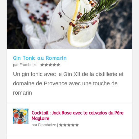
Gin Tonic au Romarin
par
Framboize
|
Un gin tonic avec le Gin XII de la distillerie et
domaine de Provence avec une touche de
romarin
Cocktail : Jack Rose avec le calvados du Père
Magloire
par
Framboize
|