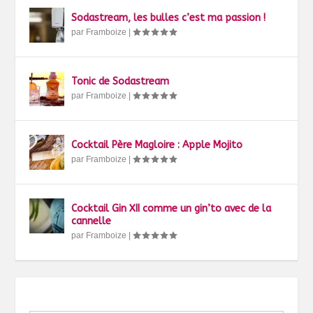
Sodastream, les bulles c’est ma passion !
par
Framboize
|
Tonic de Sodastream
par
Framboize
|
Cocktail Père Magloire : Apple Mojito
par
Framboize
|
Cocktail Gin XII comme un gin’to avec de la
cannelle
par
Framboize
|