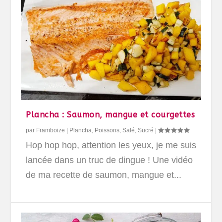
Plancha : Saumon, mangue et courgettes
par
Framboize
|
Plancha
,
Poissons
,
Salé
,
Sucré
|
Hop hop hop, attention les yeux, je me suis
lancée dans un truc de dingue ! Une vidéo
de ma recette de saumon, mangue et...