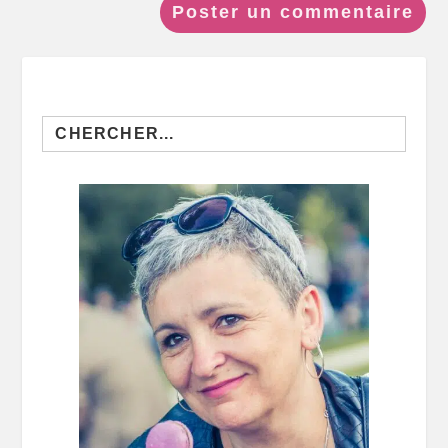
Search
for: