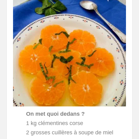
On met quoi dedans ?
1 kg clémentines corse
2 grosses cuillères à soupe de miel