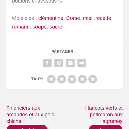
boutons ci-dessous 🙂
Mots clés :
clémentine
,
Corse
,
miel
,
recette
,
romarin
,
soupe
,
sucre
PARTAGER:
TAUX:
Financiers aux
Haricots verts et
amandes et aux pois
potimaron aux
chiche
agrumes