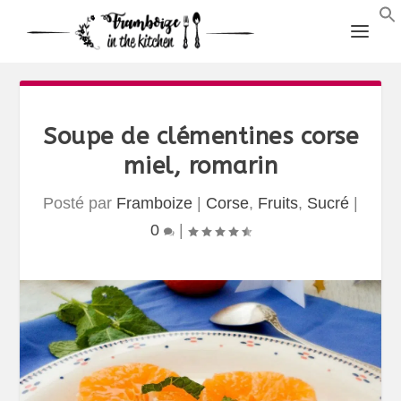
Soupe de clémentines corse
miel, romarin
Posté par
Framboize
|
Corse
,
Fruits
,
Sucré
|
0
|