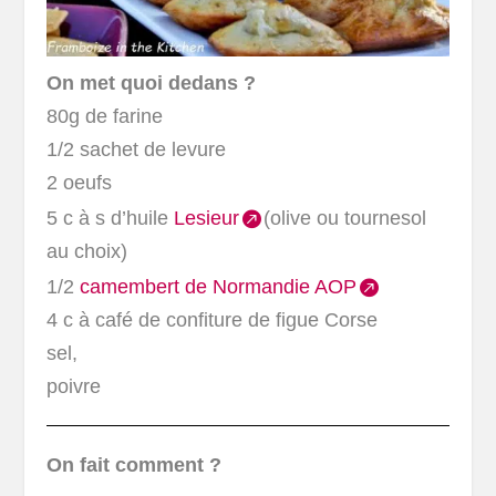
On met quoi dedans ?
80g de farine
1/2 sachet de levure
2 oeufs
5 c à s d’huile
Lesieur
(olive ou tournesol
au choix)
1/2
camembert de Normandie AOP
4 c à café de confiture de figue Corse
sel,
poivre
On fait comment ?