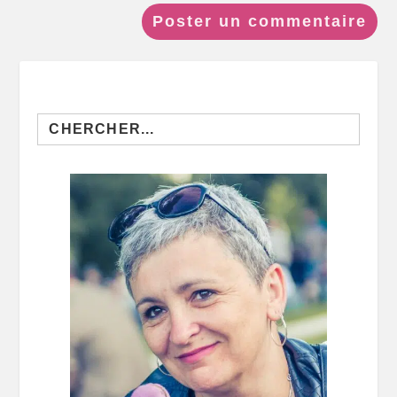
Search
for: