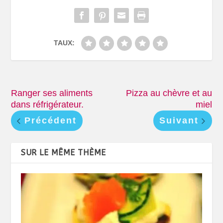
TAUX:
Ranger ses aliments
Pizza au chèvre et au
dans réfrigérateur.
miel
Précédent
Suivant
SUR LE MÊME THÈME