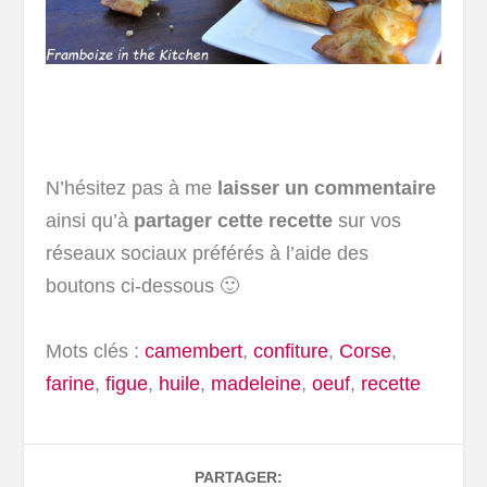
N’hésitez pas à me
laisser un commentaire
ainsi qu’à
partager cette recette
sur vos
réseaux sociaux préférés à l’aide des
boutons ci-dessous 🙂
Mots clés :
camembert
,
confiture
,
Corse
,
farine
,
figue
,
huile
,
madeleine
,
oeuf
,
recette
PARTAGER: