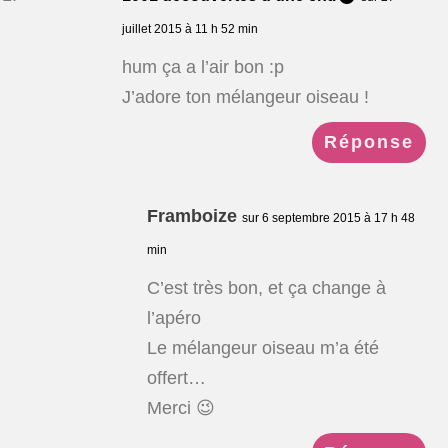
juillet 2015 à 11 h 52 min
hum ça a l’air bon :p
J’adore ton mélangeur oiseau !
Réponse
Framboize
sur 6 septembre 2015 à 17 h 48
min
C’est très bon, et ça change à
l’apéro
Le mélangeur oiseau m’a été
offert…
Merci 😉