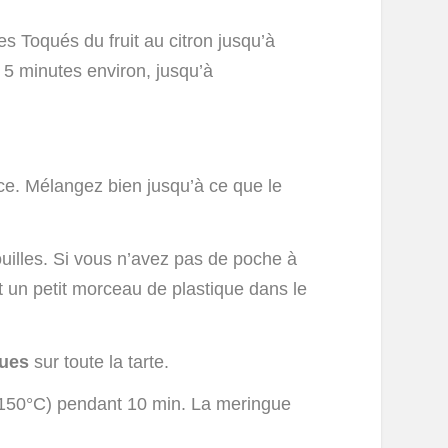
s Toqués du fruit au citron jusqu’à
re 5 minutes environ, jusqu’à
ace. Mélangez bien jusqu’à ce que le
illes. Si vous n’avez pas de poche à
t un petit morceau de plastique dans le
gues
sur toute la tarte.
°C/150°C) pendant 10 min. La meringue