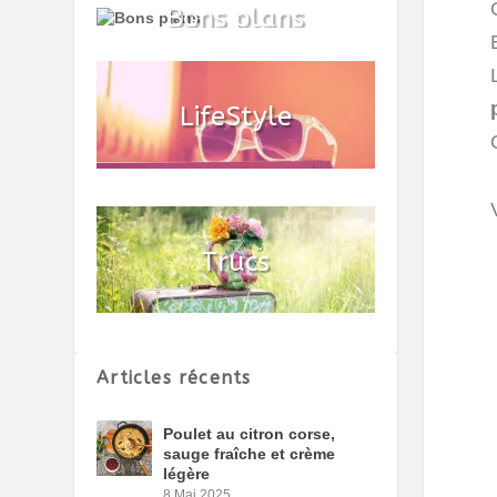
Articles récents
Poulet au citron corse,
sauge fraîche et crème
légère
8 Mai 2025