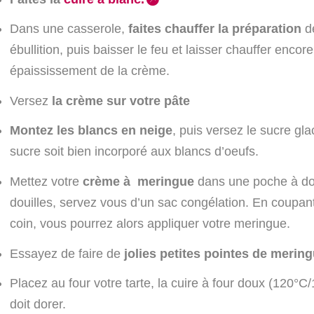
Dans une casserole,
faites chauffer la préparation
de
ébullition, puis baisser le feu et laisser chauffer enco
épaississement de la crème.
Versez
la crème sur votre pâte
Montez les blancs en neige
, puis versez le sucre gl
sucre soit bien incorporé aux blancs d’oeufs.
Mettez votre
crème à meringue
dans une poche à dou
douilles, servez vous d’un sac congélation. En coupan
coin, vous pourrez alors appliquer votre meringue.
Essayez de faire de
jolies petites pointes de merin
Placez au four votre tarte, la cuire à four doux (120
doit dorer.