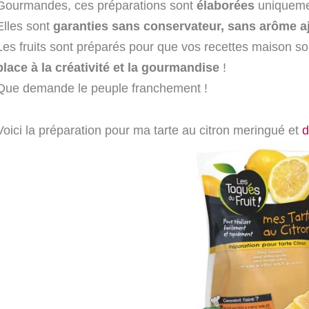
Gourmandes, ces préparations sont
élaborées
uniquemen
Elles sont
garanties sans conservateur, sans arôme aj
Les fruits sont préparés pour que vos recettes maison soi
place à la créativité et la gourmandise
!
Que demande le peuple franchement !
Voici la préparation pour ma tarte au citron meringué et
d