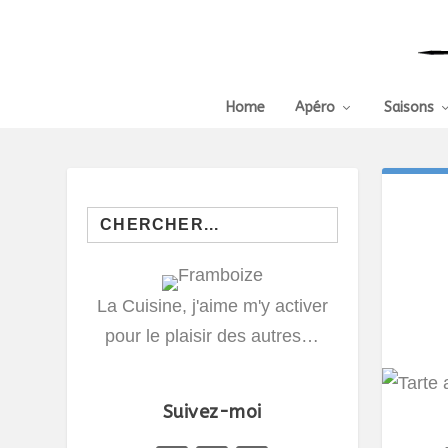
Home
Apéro
Saisons
Search
for:
La Cuisine, j'aime m'y activer
pour le plaisir des autres…
Suivez-moi