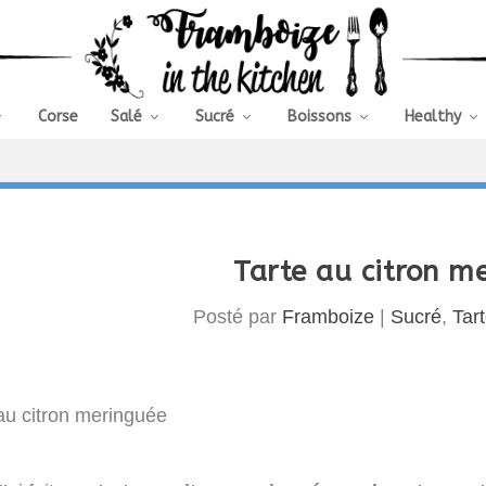
Corse
Salé
Sucré
Boissons
Healthy
Tarte au citron m
Posté par
Framboize
|
Sucré
,
Tar