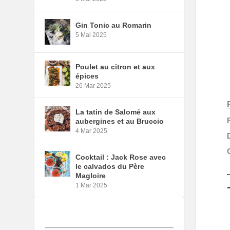
Gin Tonic au Romarin
5 Mai 2025
Poulet au citron et aux
épices
26 Mar 2025
La tatin de Salomé aux
aubergines et au Bruccio
4 Mar 2025
Cocktail : Jack Rose avec
le calvados du Père
Magloire
1 Mar 2025