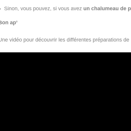
Sinon, vous pouvez, si vous avez
un chalumeau de pâ
Bon ap’
Une vidéo pour découvrir les différentes préparations de