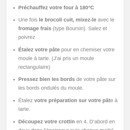
Préchauffez votre four à 180°C
Une fois
le brocoli cuit, mixez-le
avec le
fromage frais
(type Boursin). Salez et
poivrez
Étalez votre pâte
pour en chemiser votre
moule à tarte. (J’ai pris un moule
rectangulaire)
Pressez bien les bords
de votre pâte sur
les bords ondulés du moule.
Étalez
votre préparation sur votre pât
e à
tarte.
Découpez votre crottin
en 4. D’abord en