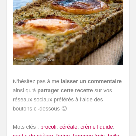
N’hésitez pas à me
laisser un commentaire
ainsi qu’à
partager cette recette
sur vos
réseaux sociaux préférés à l’aide des
boutons ci-dessous 🙂
Mots clés :
brocoli
,
céréale
,
crème liquide
,