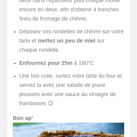
deux dans l’épaisseur puis chaque moitié
encore en deux, afin d’obtenir 4 tranches
fines de fromage de chèvre.
Déposez vos rondelles de chèvre sur votre
tarte et
mettez un peu de miel
sur
chaque rondelle.
Enfournez pour 25m
à 180°C
Une fois cuite, sortez votre tarte du four et
servez la avec une salade de jeune
pousses avec une sauce au vinaigre de
framboises 😉
Bon ap’