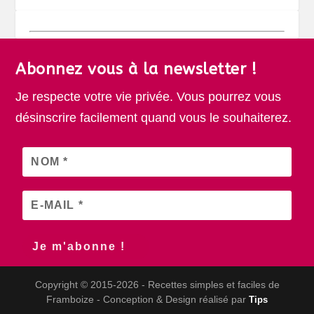
Abonnez vous à la newsletter !
Je respecte votre vie privée. Vous pourrez vous
désinscrire facilement quand vous le souhaiterez.
Copyright © 2015-2026 - Recettes simples et faciles de
Framboize - Conception & Design réalisé par
Tips