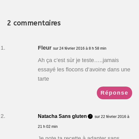
2 commentaires
Fleur
sur 24 février 2016 à 8 h 58 min
Ah ça c’est sùr je teste…..jamais
essayé les flocons d’avoine dans une
tarte
Réponse
Natacha Sans gluten
sur 22 février 2016 à
21 h 02 min
Je note ta recette à adapter sans