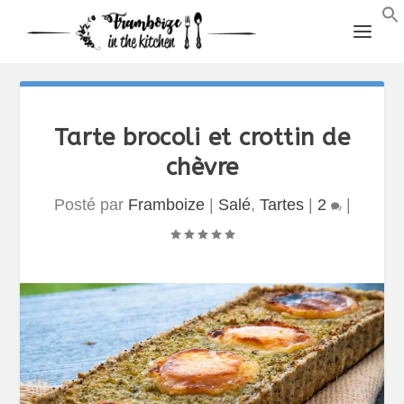
Tarte brocoli et crottin de
chèvre
Posté par
Framboize
|
Salé
,
Tartes
|
2
|