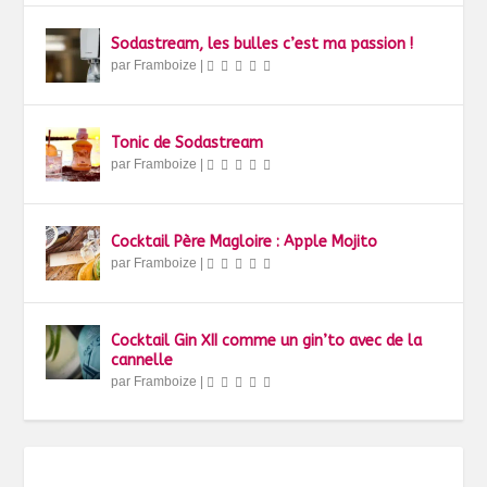
Sodastream, les bulles c’est ma passion !
par
Framboize
|
Tonic de Sodastream
par
Framboize
|
Cocktail Père Magloire : Apple Mojito
par
Framboize
|
Cocktail Gin XII comme un gin’to avec de la
cannelle
par
Framboize
|