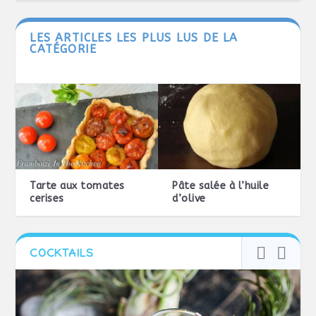
LES ARTICLES LES PLUS LUS DE LA
CATÉGORIE
Tarte aux tomates
Pâte salée à l’huile
cerises
d’olive
COCKTAILS