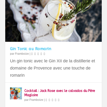
Gin Tonic au Romarin
par
Framboize
|
Un gin tonic avec le Gin XII de la distillerie et
domaine de Provence avec une touche de
romarin
Cocktail : Jack Rose avec le calvados du Père
Magloire
par
Framboize
|