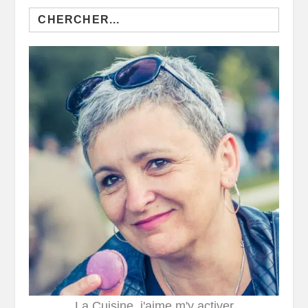
Search
for:
La Cuisine, j'aime m'y activer