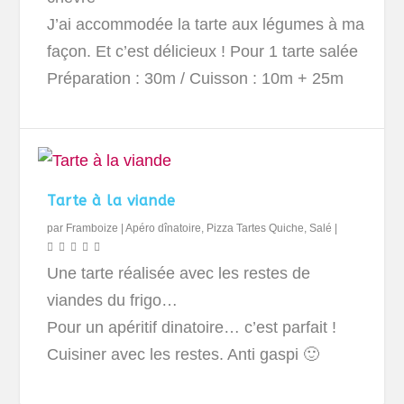
J’ai accommodée la tarte aux légumes à ma
façon. Et c’est délicieux ! Pour 1 tarte salée
Préparation : 30m / Cuisson : 10m + 25m
Tarte à la viande
par
Framboize
|
Apéro dînatoire
,
Pizza Tartes Quiche
,
Salé
|
Une tarte réalisée avec les restes de
viandes du frigo…
Pour un apéritif dinatoire… c’est parfait !
Cuisiner avec les restes. Anti gaspi 🙂