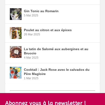
Gin Tonic au Romarin
5 Mai 2025
Poulet au citron et aux épices
26 Mar 2025
La tatin de Salomé aux aubergines et au
Bruccio
4 Mar 2025
Cocktail : Jack Rose avec le calvados du
Père Magloire
1 Mar 2025
Abonnez vous à la newsletter !