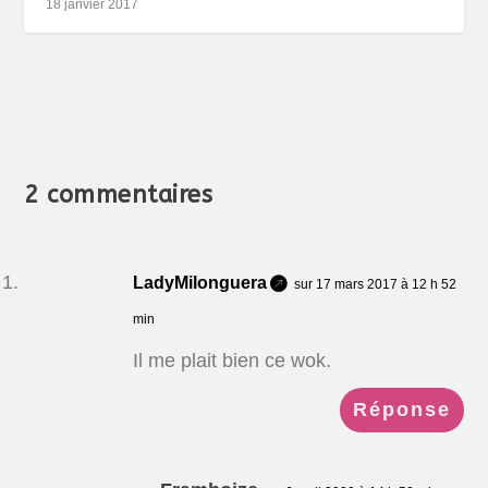
18 janvier 2017
2 commentaires
LadyMilonguera
sur 17 mars 2017 à 12 h 52
min
Il me plait bien ce wok.
Réponse