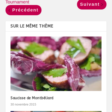
Tournament
Suivant
Précédent
SUR LE MÊME THÈME
Saucisse de Montbéliard
30 novembre 2015