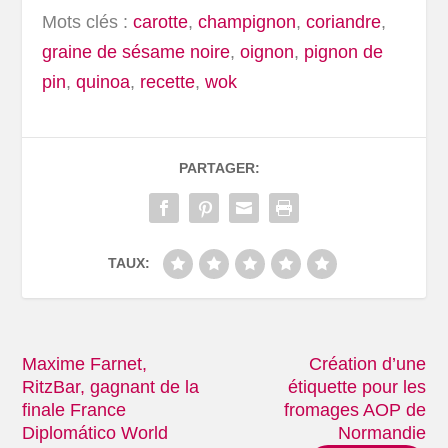
Mots clés :
carotte
,
champignon
,
coriandre
,
graine de sésame noire
,
oignon
,
pignon de
pin
,
quinoa
,
recette
,
wok
PARTAGER:
TAUX:
Maxime Farnet,
Création d’une
RitzBar, gagnant de la
étiquette pour les
finale France
fromages AOP de
Diplomático World
Normandie