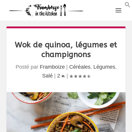
Wok de quinoa, légumes et
champignons
Posté par
Framboize
|
Céréales
,
Légumes
,
Salé
|
2
|