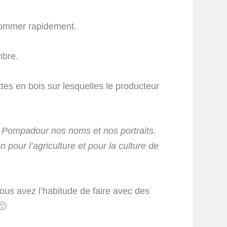
onsommer rapidement.
mbre.
es en bois sur lesquelles le producteur
 Pompadour nos noms et nos portraits.
 pour l’agriculture et pour la culture de
vous avez l’habitude de faire avec des
🙂