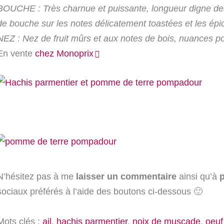
BOUCHE : Très charnue et puissante, longueur digne des 
de bouche sur les notes délicatement toastées et les épi
NEZ : Nez de fruit mûrs et aux notes de bois, nuances p
En vente
chez Monoprix
N’hésitez pas à me
laisser un commentaire
ainsi qu’à
p
sociaux préférés à l’aide des boutons ci-dessous 🙂
Mots clés :
ail
,
hachis parmentier
,
noix de muscade
,
oeuf