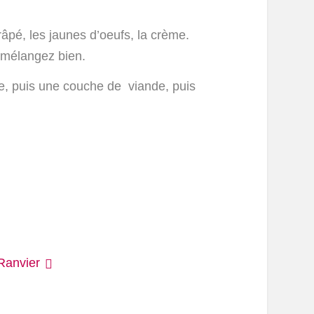
râpé, les jaunes d’oeufs, la crème.
 mélangez bien.
ée, puis une couche de viande, puis
Ranvier