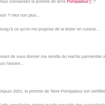
Vous connaissez la pomme de terre
Pompadour
?
Non ?! Moi non plus…
Jusqu’à ce qu’on me propose de la tester en cuisine…
Avant de vous donner ma recette du Hachis parmentier 
son histoire…
Depuis 2001, la pomme de Terre Pompadour est certifiée
Cette appellation atteste qu’elle possède des caractéristi