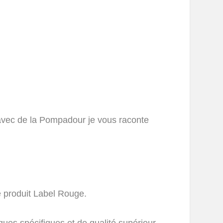
avec de la Pompadour je vous raconte
 produit Label Rouge.
ques spécifiques et de qualité supérieur