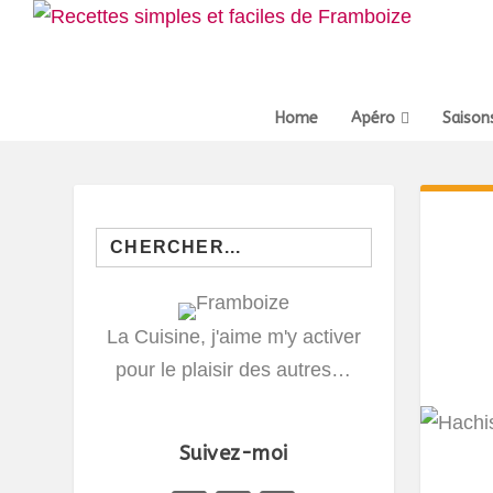
Home
Apéro
Saison
Search
for:
La Cuisine, j'aime m'y activer
pour le plaisir des autres…
Suivez-moi