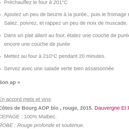
Préchauffez le four à 201°C
Ajoutez un peu de beurre à la purée., puis le fromage 
Salez, poivrez, et rappez un peu de noix de muscade,
Dans un plat allant au four, étalez une couche de pur
encore une couche de purée
Mettez au four à 210°C pendant 20 minutes.
Servez avec une salade verte bien assaisonnée
Bon ap »
En accord mets et vins
:
Côtes de Bourg AOP bio , rouge, 2015
.
Dauvergne Et 
CEPAGE : 100% Malbec.
ROBE : Rouge profonde et soutenue.