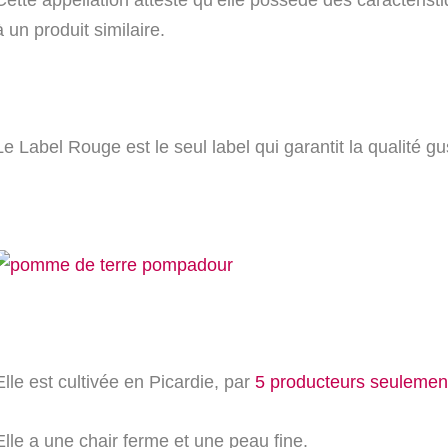
à un produit similaire.
Le Label Rouge est le seul label qui garantit la qualité g
Elle est cultivée en Picardie, par
5 producteurs seulemen
Elle a une chair ferme et une peau fine.