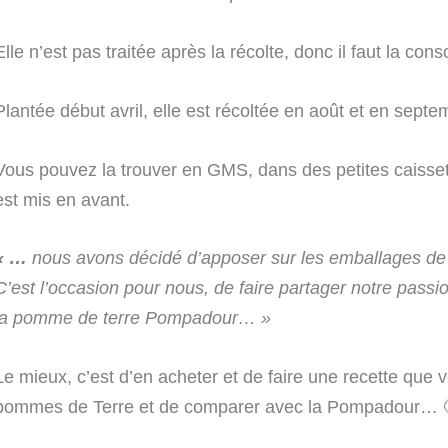
Elle n’est pas traitée après la récolte, donc il faut la c
Plantée début avril, elle est récoltée en août et en septe
Vous pouvez la trouver en GMS, dans des petites caissett
est mis en avant.
« …
nous avons décidé d’apposer sur les emballages de
C’est l’occasion pour nous, de faire partager notre passion
la pomme de terre Pompadour… »
Le mieux, c’est d’en acheter et de faire une recette que 
pommes de Terre et de comparer avec la Pompadour… 