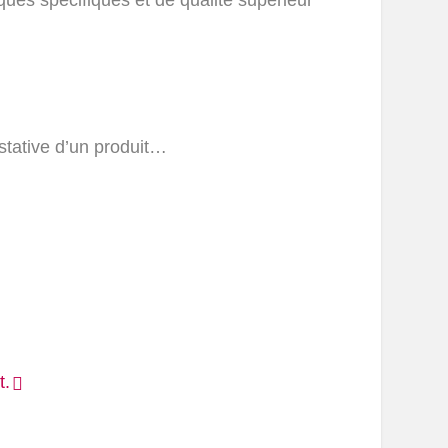
ustative d’un produit…
t.