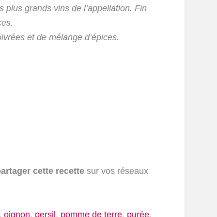
plus grands vins de l’appellation. Fin
ces.
oivrées et de mélange d’épices.
artager cette recette
sur vos réseaux
,
oignon
,
persil
,
pomme de terre
,
purée
,