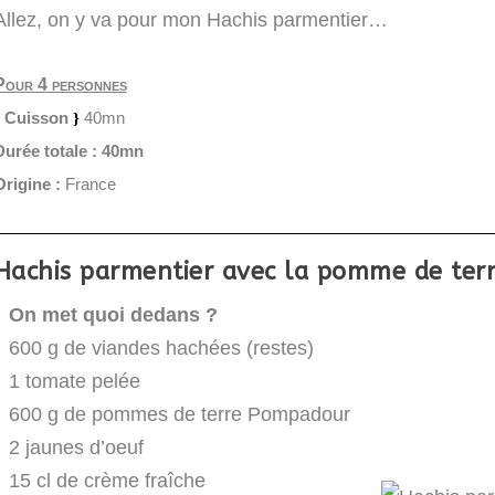
Allez, on y va pour mon Hachis parmentier…
Pour 4 personnes
Cuisson
40mn
Durée totale :
40mn
Origine :
France
Hachis parmentier avec la pomme de te
On met quoi dedans ?
600 g de viandes hachées (restes)
1 tomate pelée
600 g de pommes de terre Pompadour
2 jaunes d’oeuf
15 cl de crème fraîche