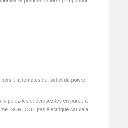
e persil, la tomates du sel et du poivre.
uis pelez-les et écrasez-les en purée à
égume. SURTOUT pas électrique car cela