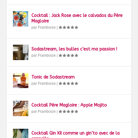
Cocktail : Jack Rose avec le calvados du Père
Magloire
par
Framboize
|
Sodastream, les bulles c’est ma passion !
par
Framboize
|
Tonic de Sodastream
par
Framboize
|
Cocktail Père Magloire : Apple Mojito
par
Framboize
|
Cocktail Gin XII comme un gin’to avec de la