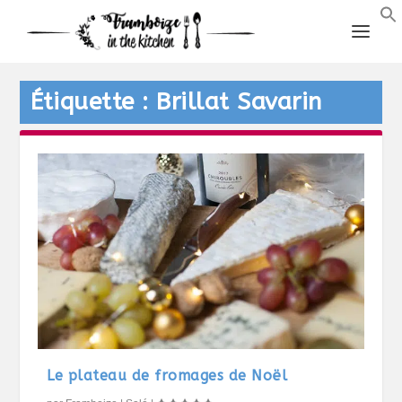
Étiquette :
Brillat Savarin
Le plateau de fromages de Noël