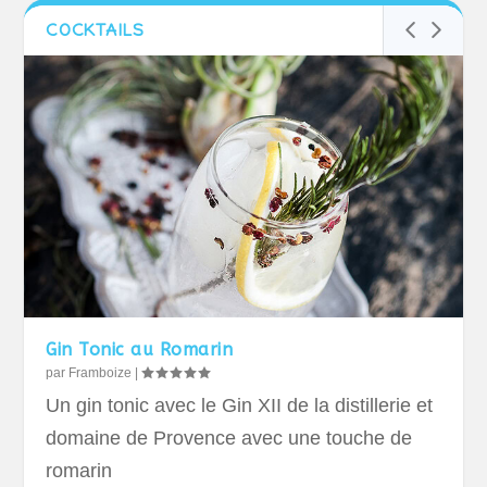
COCKTAILS
Gin Tonic au Romarin
par
Framboize
|
Un gin tonic avec le Gin XII de la distillerie et
domaine de Provence avec une touche de
romarin