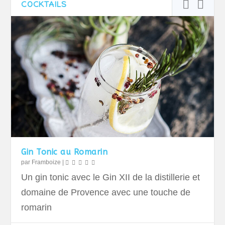
COCKTAILS
Gin Tonic au Romarin
par
Framboize
|
Un gin tonic avec le Gin XII de la distillerie et
domaine de Provence avec une touche de
romarin