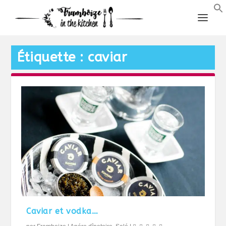
Étiquette :
caviar
Caviar et vodka…