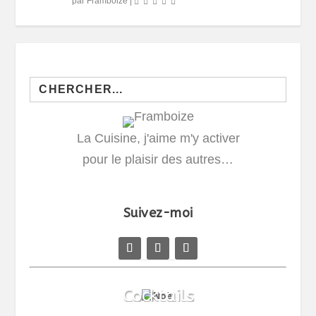
par
Framboize
|
Search
for:
La Cuisine, j'aime m'y activer
pour le plaisir des autres…
Suivez-moi