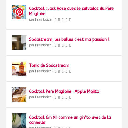
Cocktail : Jack Rose avec le calvados du Père
Magloire
par
Framboize
|
Sodastream, les bulles c’est ma passion !
par
Framboize
|
Tonic de Sodastream
par
Framboize
|
Cocktail Père Magloire : Apple Mojito
par
Framboize
|
Cocktail Gin XII comme un gin’to avec de la
cannelle