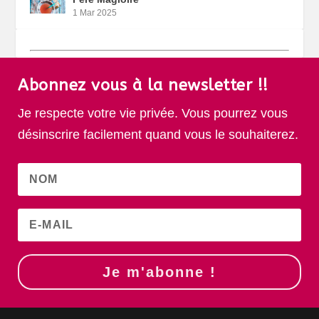
1 Mar 2025
Abonnez vous à la newsletter !!
Je respecte votre vie privée. Vous pourrez vous
désinscrire facilement quand vous le souhaiterez.
Je m'abonne !