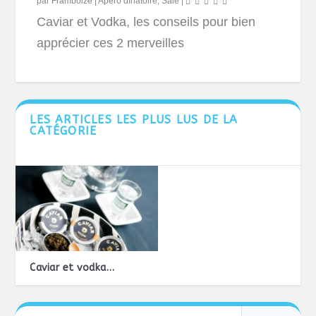
par
Framboize
|
Apéro dînatoire
,
Salé
|
Caviar et Vodka, les conseils pour bien
apprécier ces 2 merveilles
LES ARTICLES LES PLUS LUS DE LA
CATÉGORIE
Caviar et vodka…