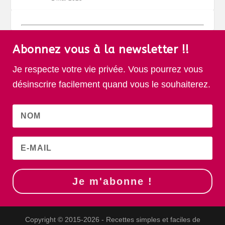
Abonnez vous à la newsletter !!
Je respecte votre vie privée. Vous pourrez vous
désinscrire facilement quand vous le souhaiterez.
Je m'abonne !
Copyright © 2015-2026 - Recettes simples et faciles de