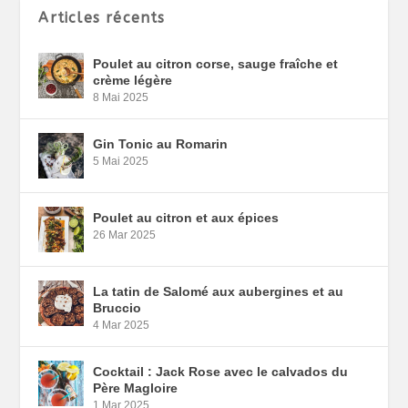
Articles récents
Poulet au citron corse, sauge fraîche et
crème légère
8 Mai 2025
Gin Tonic au Romarin
5 Mai 2025
Poulet au citron et aux épices
26 Mar 2025
La tatin de Salomé aux aubergines et au
Bruccio
4 Mar 2025
Cocktail : Jack Rose avec le calvados du
Père Magloire
1 Mar 2025