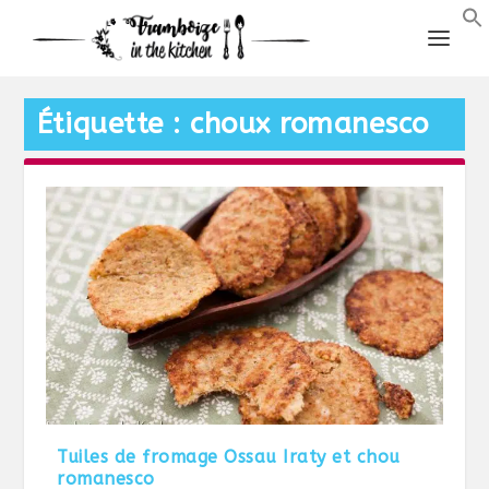
Étiquette :
choux romanesco
Tuiles de fromage Ossau Iraty et chou
romanesco