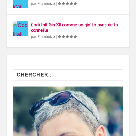
par
Framboize
|
Cocktail Gin XII comme un gin’to avec de la
cannelle
par
Framboize
|
Search
for: