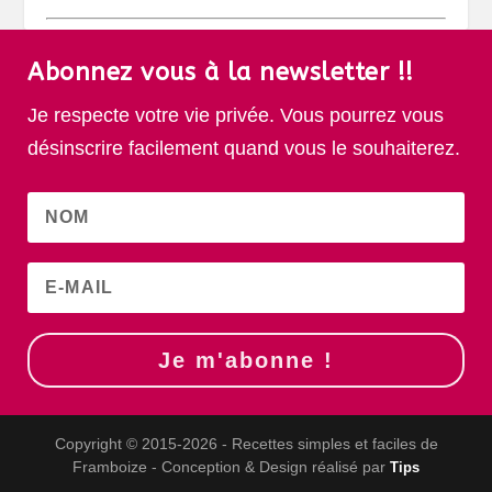
Abonnez vous à la newsletter !!
Je respecte votre vie privée. Vous pourrez vous
désinscrire facilement quand vous le souhaiterez.
Je m'abonne !
Copyright © 2015-2026 - Recettes simples et faciles de
Framboize - Conception & Design réalisé par
Tips