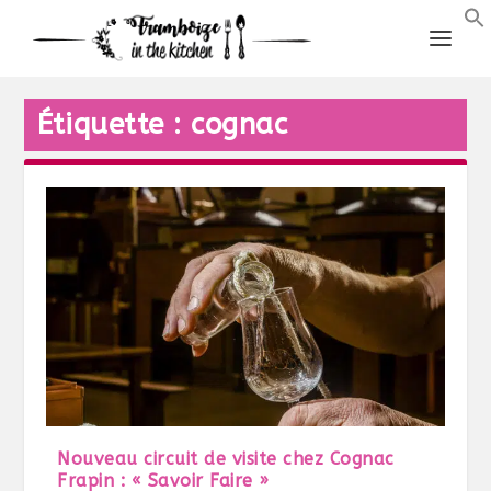
Étiquette :
cognac
Nouveau circuit de visite chez Cognac
Frapin : « Savoir Faire »