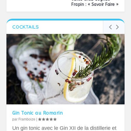
Frapin : « Savoir Faire »
COCKTAILS
Gin Tonic au Romarin
par
Framboize
|
Un gin tonic avec le Gin XII de la distillerie et