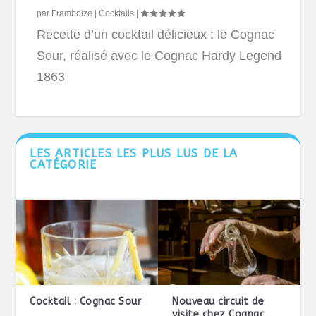
par
Framboize
|
Cocktails
|
Recette d’un cocktail délicieux : le Cognac
Sour, réalisé avec le Cognac Hardy Legend
1863
LES ARTICLES LES PLUS LUS DE LA
CATÉGORIE
Cocktail : Cognac Sour
Nouveau circuit de
visite chez Cognac