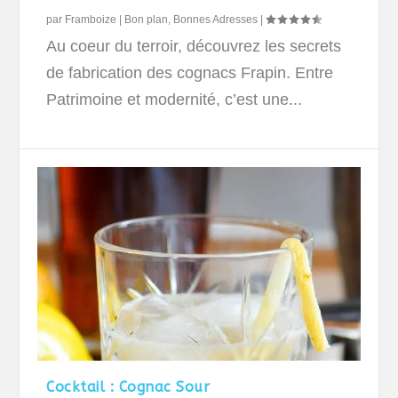
par
Framboize
|
Bon plan
,
Bonnes Adresses
|
Au coeur du terroir, découvrez les secrets
de fabrication des cognacs Frapin. Entre
Patrimoine et modernité, c’est une...
Cocktail : Cognac Sour