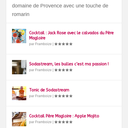
domaine de Provence avec une touche de
romarin
Cocktail : Jack Rose avec le calvados du Père
Magloire
par
Framboize
|
Sodastream, les bulles c’est ma passion !
par
Framboize
|
Tonic de Sodastream
par
Framboize
|
Cocktail Père Magloire : Apple Mojito
par
Framboize
|