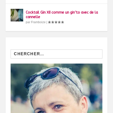
Cocktail Gin XII comme un gin’to avec de la
cannelle
par
Framboize
|
Search
for: