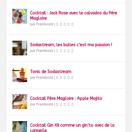
Cocktail : Jack Rose avec le calvados du Père
Magloire
par
Framboize
|
Sodastream, les bulles c’est ma passion !
par
Framboize
|
Tonic de Sodastream
par
Framboize
|
Cocktail Père Magloire : Apple Mojito
par
Framboize
|
Cocktail Gin XII comme un gin’to avec de la
cannelle