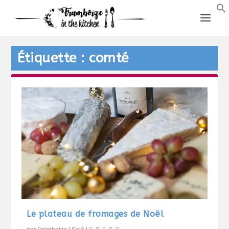
Étiquette :
comté
Le plateau de fromages de Noël