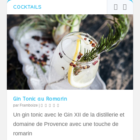
COCKTAILS
Gin Tonic au Romarin
par
Framboize
|
Un gin tonic avec le Gin XII de la distillerie et
domaine de Provence avec une touche de
romarin