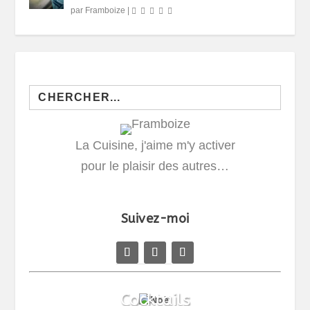
par
Framboize
|
Search
for:
La Cuisine, j'aime m'y activer
pour le plaisir des autres…
Suivez-moi