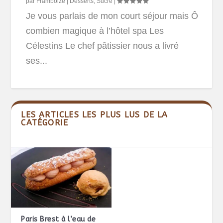
par
Framboize
|
Desserts
,
Sucré
|
Je vous parlais de mon court séjour mais Ô
combien magique à l’hôtel spa Les
Célestins Le chef pâtissier nous a livré
ses...
LES ARTICLES LES PLUS LUS DE LA
CATÉGORIE
Paris Brest à l’eau de