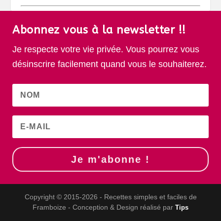
Abonnez vous à la newsletter !!
Je respecte votre vie privée. Vous pourrez vous
désinscrire facilement quand vous le souhaiterez.
Je m'abonne !
Copyright © 2015-2026 - Recettes simples et faciles de
Framboize - Conception & Design réalisé par
Tips