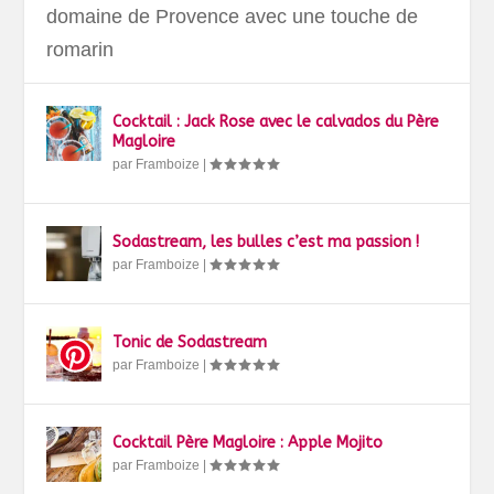
domaine de Provence avec une touche de
romarin
Cocktail : Jack Rose avec le calvados du Père
Magloire
par
Framboize
|
Sodastream, les bulles c’est ma passion !
par
Framboize
|
Tonic de Sodastream
par
Framboize
|
Cocktail Père Magloire : Apple Mojito
par
Framboize
|