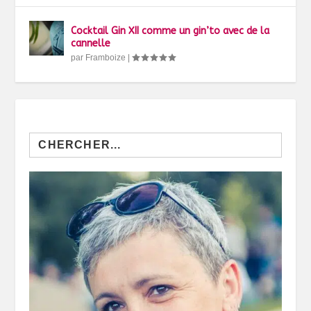
Cocktail Gin XII comme un gin’to avec de la
cannelle
par
Framboize
|
Search
for: