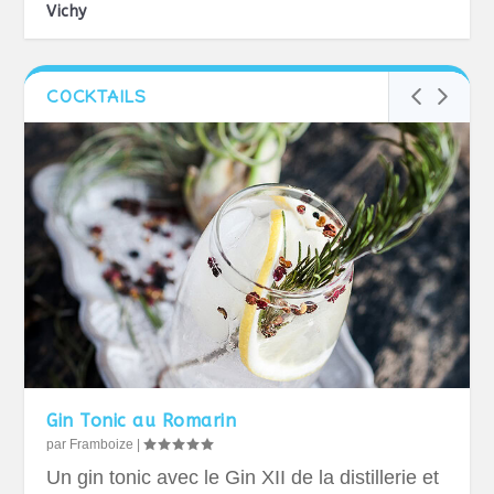
Vichy
COCKTAILS
Gin Tonic au Romarin
par
Framboize
|
Un gin tonic avec le Gin XII de la distillerie et