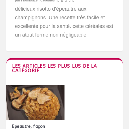
par
Framboize
|
Céréales
|
délicieux risotto d’épeautre aux
champignons. Une recette très facile et
excellente pour la santé. cette céréales est
un atout forme non négligeable
LES ARTICLES LES PLUS LUS DE LA
CATÉGORIE
Epeautre, façon