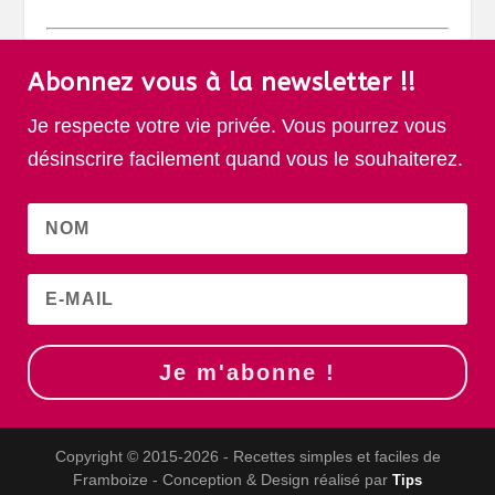
Abonnez vous à la newsletter !!
Je respecte votre vie privée. Vous pourrez vous
désinscrire facilement quand vous le souhaiterez.
Je m'abonne !
Copyright © 2015-2026 - Recettes simples et faciles de
Framboize - Conception & Design réalisé par
Tips