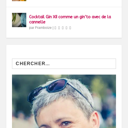
Cocktail Gin XII comme un gin’to avec de la
cannelle
par
Framboize
|
Search
for: