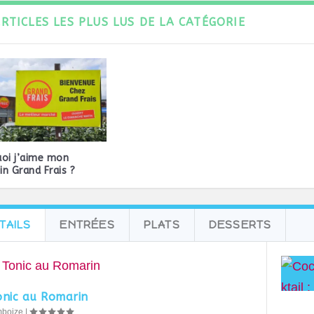
ARTICLES LES PLUS LUS DE LA CATÉGORIE
oi j’aime mon
n Grand Frais ?
TAILS
ENTRÉES
PLATS
DESSERTS
onic au Romarin
mboize
|