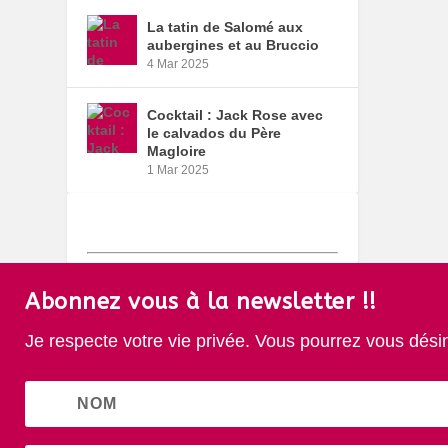
La tatin de Salomé aux
aubergines et au Bruccio
4 Mar 2025
Cocktail : Jack Rose avec
le calvados du Père
Magloire
1 Mar 2025
Abonnez vous à la newsletter !!
Je respecte votre vie privée. Vous pourrez vous dési