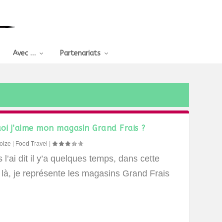
Avec …
Partenariats
oi j’aime mon magasin Grand Frais ?
oize
|
Food Travel
|
 l’ai dit il y’a quelques temps, dans cette
 là, je représente les magasins Grand Frais