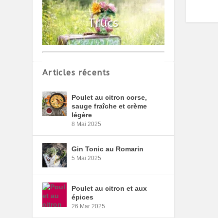
Articles récents
Poulet au citron corse,
sauge fraîche et crème
légère
8 Mai 2025
Gin Tonic au Romarin
5 Mai 2025
Poulet au citron et aux
épices
26 Mar 2025