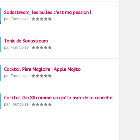
Sodastream, les bulles c’est ma passion !
par
Framboize
|
Tonic de Sodastream
par
Framboize
|
Cocktail Père Magloire : Apple Mojito
par
Framboize
|
Cocktail Gin XII comme un gin’to avec de la cannelle
par
Framboize
|