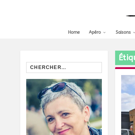
Home
Apéro
Saisons
Étiq
Search
for: