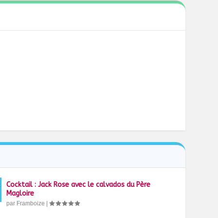
Cocktail : Jack Rose avec le calvados du Père
Magloire
par
Framboize
|