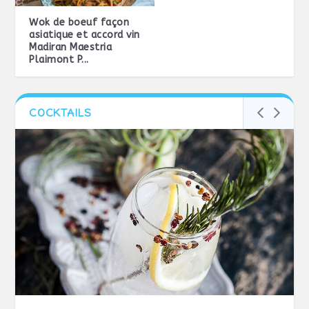
Wok de boeuf façon
asiatique et accord vin
Madiran Maestria
Plaimont P...
COCKTAILS