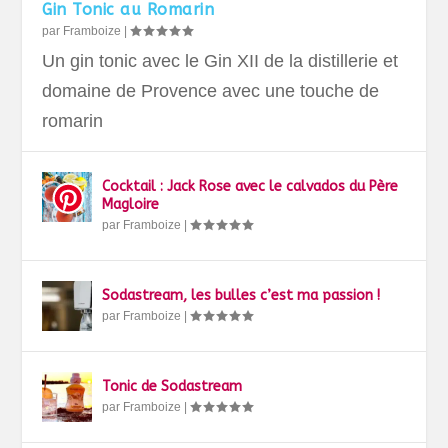
Gin Tonic au Romarin
par
Framboize
|
Un gin tonic avec le Gin XII de la distillerie et
domaine de Provence avec une touche de
romarin
Cocktail : Jack Rose avec le calvados du Père
Magloire
par
Framboize
|
Sodastream, les bulles c’est ma passion !
par
Framboize
|
Tonic de Sodastream
par
Framboize
|