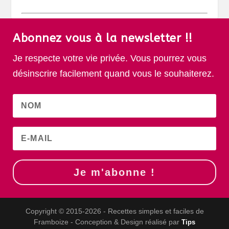
Abonnez vous à la newsletter !!
Je respecte votre vie privée. Vous pourrez vous
désinscrire facilement quand vous le souhaiterez.
Je m'abonne !
Copyright © 2015-2026 - Recettes simples et faciles de
Framboize - Conception & Design réalisé par
Tips