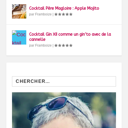
Cocktail Père Magloire : Apple Mojito
par
Framboize
|
Cocktail Gin XII comme un gin’to avec de la
cannelle
par
Framboize
|
Search
for: