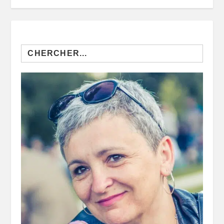
Search
for: