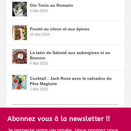
Gin Tonic au Romarin
5 Mai 2025
Poulet au citron et aux épices
26 Mar 2025
La tatin de Salomé aux aubergines et au
Bruccio
4 Mar 2025
Cocktail : Jack Rose avec le calvados du
Père Magloire
1 Mar 2025
Abonnez vous à la newsletter !!
Je respecte votre vie privée. Vous pourrez vous