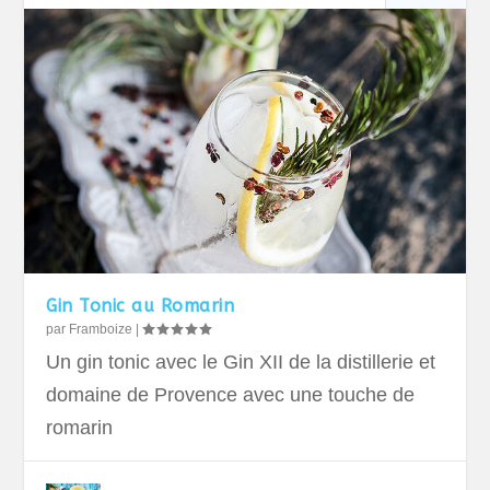
Gin Tonic au Romarin
par
Framboize
|
Un gin tonic avec le Gin XII de la distillerie et
domaine de Provence avec une touche de
romarin