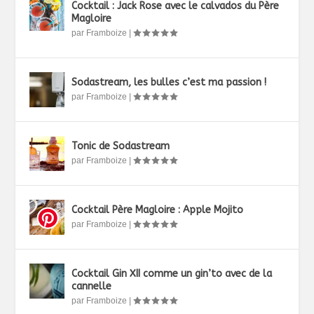
Cocktail : Jack Rose avec le calvados du Père
Magloire
par
Framboize
|
Sodastream, les bulles c’est ma passion !
par
Framboize
|
Tonic de Sodastream
par
Framboize
|
Cocktail Père Magloire : Apple Mojito
par
Framboize
|
Cocktail Gin XII comme un gin’to avec de la
cannelle
par
Framboize
|