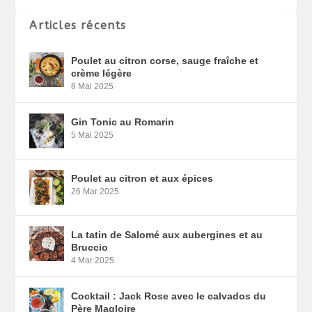
Articles récents
Poulet au citron corse, sauge fraîche et
crème légère
8 Mai 2025
Gin Tonic au Romarin
5 Mai 2025
Poulet au citron et aux épices
26 Mar 2025
La tatin de Salomé aux aubergines et au
Bruccio
4 Mar 2025
Cocktail : Jack Rose avec le calvados du
Père Magloire