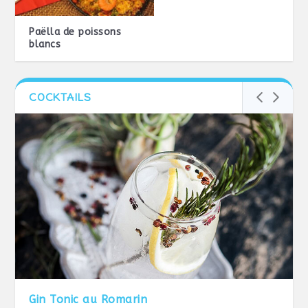
Paëlla de poissons
blancs
COCKTAILS
Gin Tonic au Romarin