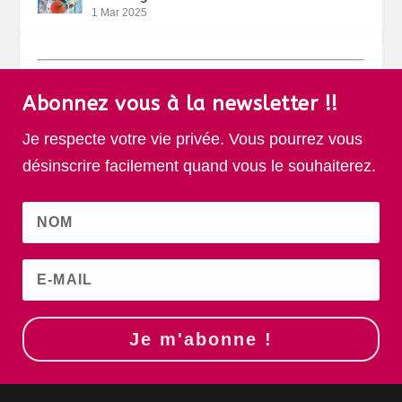
1 Mar 2025
Abonnez vous à la newsletter !!
Je respecte votre vie privée. Vous pourrez vous
désinscrire facilement quand vous le souhaiterez.
Je m'abonne !