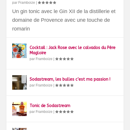
par
Framboize
|
Un gin tonic avec le Gin XII de la distillerie et
domaine de Provence avec une touche de
romarin
Cocktail : Jack Rose avec le calvados du Père
Magloire
par
Framboize
|
Sodastream, les bulles c’est ma passion !
par
Framboize
|
Tonic de Sodastream
par
Framboize
|