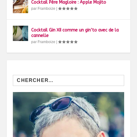
Cocktail Père Magloire : Apple Mojito
par
Framboize
|
Cocktail Gin XII comme un gin’to avec de la
cannelle
par
Framboize
|
Search
for: