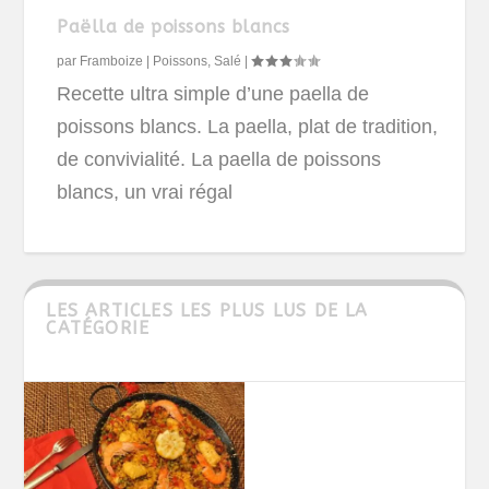
Paëlla de poissons blancs
par
Framboize
|
Poissons
,
Salé
|
Recette ultra simple d’une paella de
poissons blancs. La paella, plat de tradition,
de convivialité. La paella de poissons
blancs, un vrai régal
LES ARTICLES LES PLUS LUS DE LA
CATÉGORIE