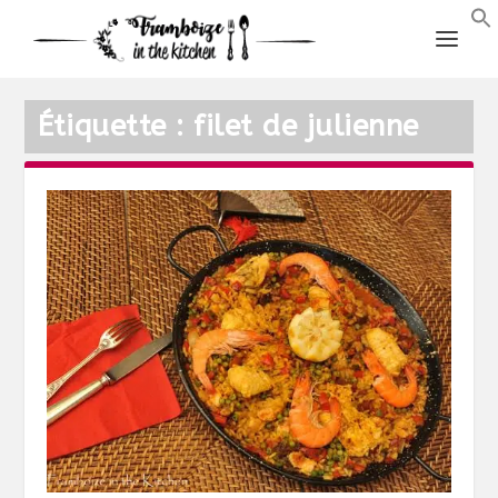
Étiquette :
filet de julienne