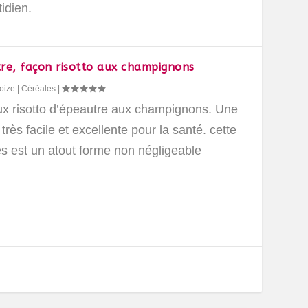
idien.
re, façon risotto aux champignons
oize
|
Céréales
|
eux risotto d’épeautre aux champignons. Une
 très facile et excellente pour la santé. cette
es est un atout forme non négligeable