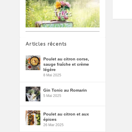
Articles récents
Poulet au citron corse,
sauge fraîche et crème
légère
8 Mai 2025
Gin Tonic au Romarin
5 Mai 2025
Poulet au citron et aux
épices
26 Mar 2025