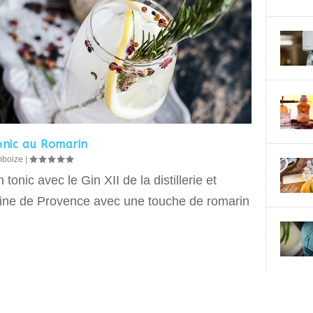
onic au Romarin
mboize
|
 tonic avec le Gin XII de la distillerie et
ne de Provence avec une touche de romarin