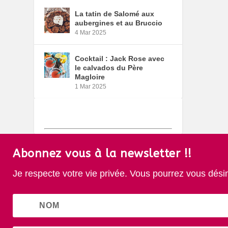
La tatin de Salomé aux
aubergines et au Bruccio
4 Mar 2025
Cocktail : Jack Rose avec
le calvados du Père
Magloire
1 Mar 2025
Abonnez vous à la newsletter !!
Je respecte votre vie privée. Vous pourrez vous dési