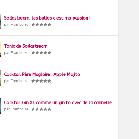
Sodastream, les bulles c’est ma passion !
par
Framboize
|
Tonic de Sodastream
par
Framboize
|
Cocktail Père Magloire : Apple Mojito
par
Framboize
|
Cocktail Gin XII comme un gin’to avec de la cannelle
par
Framboize
|