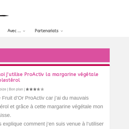
Avec …
Partenariats
oi j’utilise ProActiv la margarine végétale
olestérol
oize
|
Bon plan
|
se Fruit d’Or ProActiv car j’ai du mauvais
térol et grâce à cette margarine végétale mon
isse.
 explique comment j’en suis venue à l’utiliser