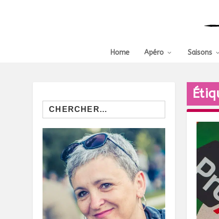
Home
Apéro
Saisons
Étiq
Search
for: