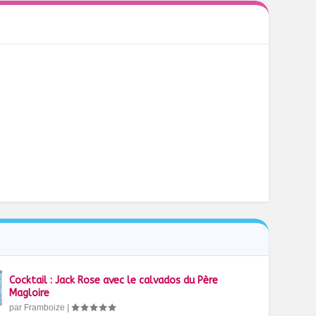
Cocktail : Jack Rose avec le calvados du Père
Magloire
par
Framboize
|