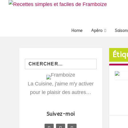
Home
Apéro
Saison
Étiq
Search
for:
La Cuisine, j'aime m'y activer
pour le plaisir des autres…
Suivez-moi