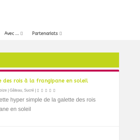
Avec …
Partenariats
 des rois à la frangipane en soleil
oize
|
Gâteau
,
Sucré
|
tte hyper simple de la galette des rois
ane en soleil