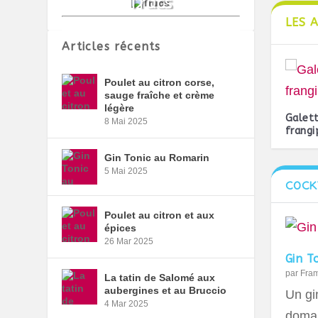
LES 
Articles récents
Poulet au citron corse,
sauge fraîche et crème
légère
Galett
8 Mai 2025
frangi
Gin Tonic au Romarin
5 Mai 2025
COCK
Poulet au citron et aux
épices
26 Mar 2025
Gin T
par
Fra
La tatin de Salomé aux
aubergines et au Bruccio
Un gin
4 Mar 2025
domai