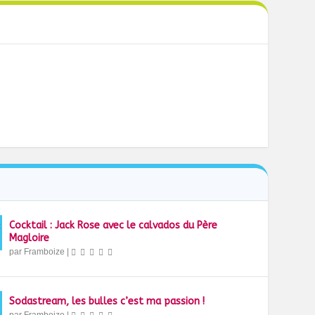
Cocktail : Jack Rose avec le calvados du Père
Magloire
par
Framboize
|
Sodastream, les bulles c’est ma passion !