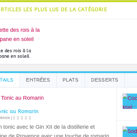
ARTICLES LES PLUS LUS DE LA CATÉGORIE
e des rois à la
pane en soleil
TAILS
ENTRÉES
PLATS
DESSERTS
onic au Romarin
mboize
|
 tonic avec le Gin XII de la distillerie et
ne de Provence avec une touche de romarin