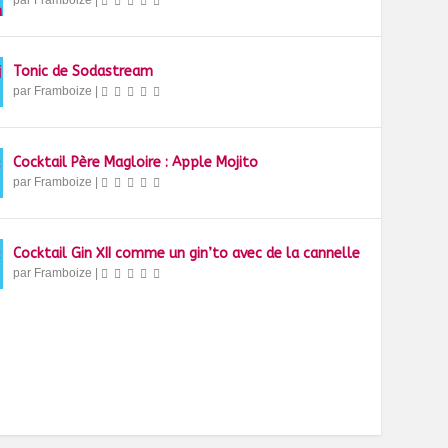
par
Framboize
|
Tonic de Sodastream
par
Framboize
|
Cocktail Père Magloire : Apple Mojito
par
Framboize
|
Cocktail Gin XII comme un gin’to avec de la cannelle
par
Framboize
|