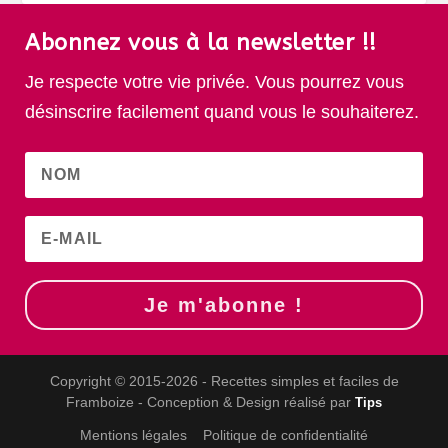
Abonnez vous à la newsletter !!
Je respecte votre vie privée. Vous pourrez vous
désinscrire facilement quand vous le souhaiterez.
Je m'abonne !
Copyright © 2015-2026 - Recettes simples et faciles de
Framboize - Conception & Design réalisé par
Tips
Mentions légales
Politique de confidentialité