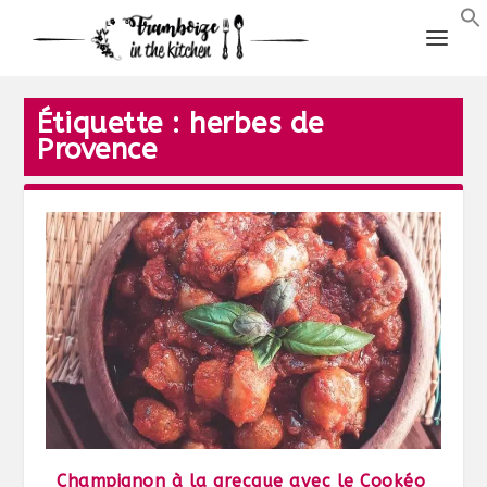
Étiquette :
herbes de
Provence
Champignon à la grecque avec le Cookéo