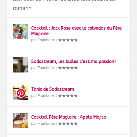
romarin
Cocktail : Jack Rose avec le calvados du Père
Magloire
par
Framboize
|
Sodastream, les bulles c’est ma passion !
par
Framboize
|
Tonic de Sodastream
par
Framboize
|
Cocktail Père Magloire : Apple Mojito
par
Framboize
|