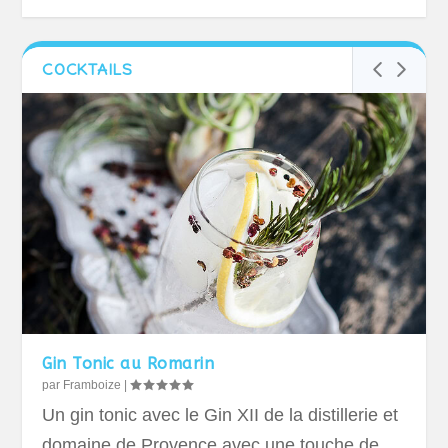
COCKTAILS
Gin Tonic au Romarin
par
Framboize
|
Un gin tonic avec le Gin XII de la distillerie et
domaine de Provence avec une touche de