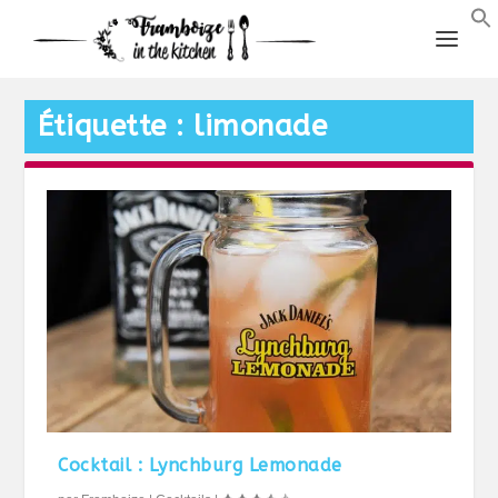
Étiquette :
limonade
Cocktail : Lynchburg Lemonade