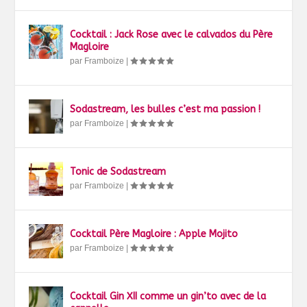
Cocktail : Jack Rose avec le calvados du Père
Magloire
par
Framboize
|
Sodastream, les bulles c’est ma passion !
par
Framboize
|
Tonic de Sodastream
par
Framboize
|
Cocktail Père Magloire : Apple Mojito
par
Framboize
|
Cocktail Gin XII comme un gin’to avec de la