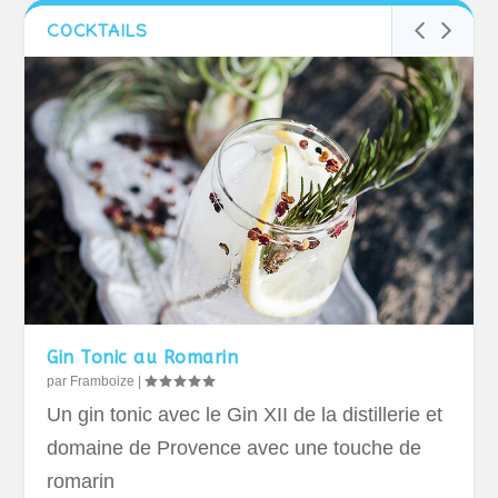
COCKTAILS
Gin Tonic au Romarin
par
Framboize
|
Un gin tonic avec le Gin XII de la distillerie et
domaine de Provence avec une touche de
romarin