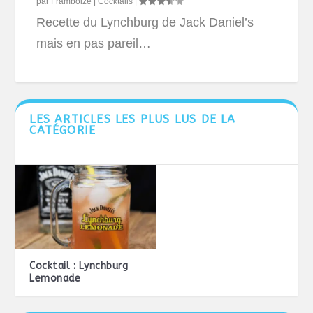
par
Framboize
|
Cocktails
|
Recette du Lynchburg de Jack Daniel’s
mais en pas pareil…
LES ARTICLES LES PLUS LUS DE LA
CATÉGORIE
Cocktail : Lynchburg
Lemonade