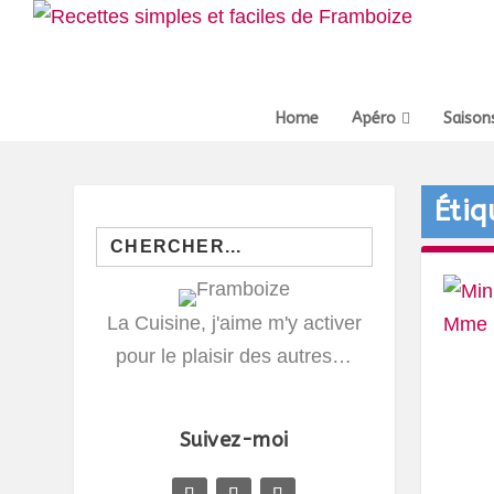
Home
Apéro
Saison
Étiq
Search
for:
La Cuisine, j'aime m'y activer
pour le plaisir des autres…
Suivez-moi