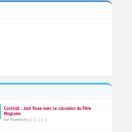
Cocktail : Jack Rose avec le calvados du Père
Magloire
par
Framboize
|