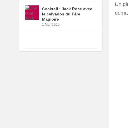
Un gin
Cocktail : Jack Rose avec
domai
le calvados du Père
Magloire
1 Mar 2025