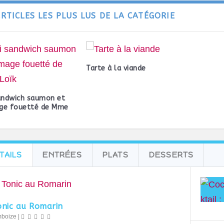
ARTICLES LES PLUS LUS DE LA CATÉGORIE
Tarte à la viande
andwich saumon et
ge fouetté de Mme
TAILS
ENTRÉES
PLATS
DESSERTS
onic au Romarin
mboize
|