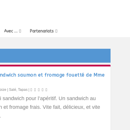
Avec …
Partenariats
andwich saumon et fromage fouetté de Mme
oize
|
Salé
,
Tapas
|
 sandwich pour l’apéritif. Un sandwich au
et fromage frais. Vite fait, délicieux, et vite
…