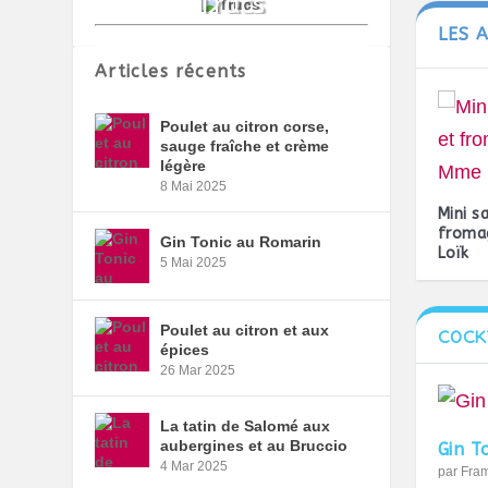
LES 
Articles récents
Poulet au citron corse,
sauge fraîche et crème
légère
8 Mai 2025
Mini s
froma
Gin Tonic au Romarin
Loïk
5 Mai 2025
Poulet au citron et aux
COCK
épices
26 Mar 2025
La tatin de Salomé aux
aubergines et au Bruccio
Gin T
4 Mar 2025
par
Fra