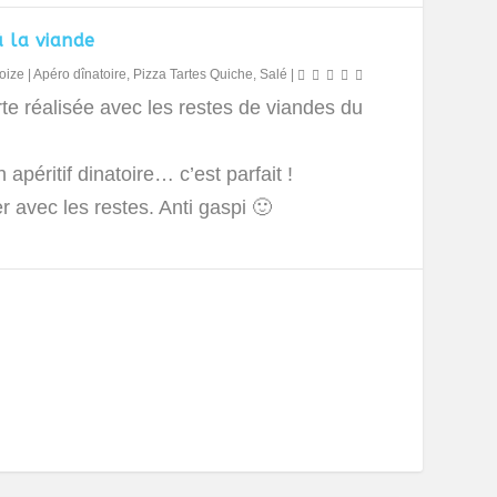
à la viande
oize
|
Apéro dînatoire
,
Pizza Tartes Quiche
,
Salé
|
te réalisée avec les restes de viandes du
 apéritif dinatoire… c’est parfait !
r avec les restes. Anti gaspi 🙂