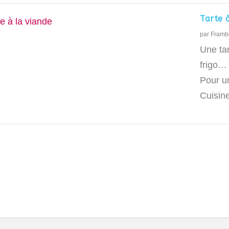
Tarte 
par
Framb
Une tar
frigo…
Pour un
Cuisine