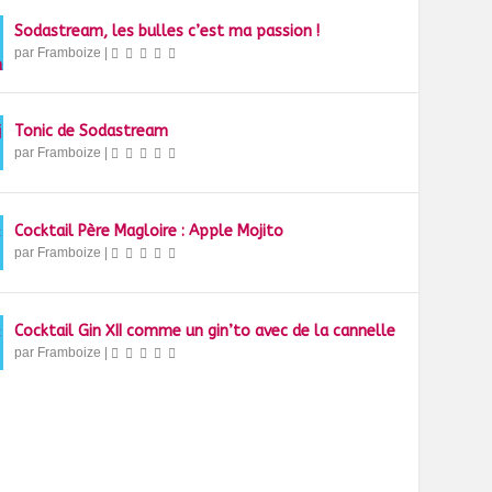
Sodastream, les bulles c’est ma passion !
par
Framboize
|
Tonic de Sodastream
par
Framboize
|
Cocktail Père Magloire : Apple Mojito
par
Framboize
|
Cocktail Gin XII comme un gin’to avec de la cannelle
par
Framboize
|