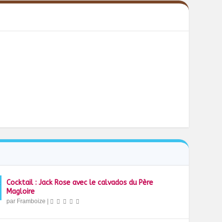
Cocktail : Jack Rose avec le calvados du Père
Magloire
par
Framboize
|