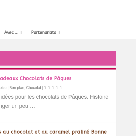
Avec …
Partenariats
cadeaux Chocolats de Pâques
oize
|
Bon plan
,
Chocolat
|
’idées pour les chocolats de Pâques. Histoire
nger un peu …
s au chocolat et au caramel praliné Bonne