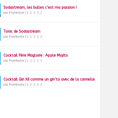
Sodastream, les bulles c’est ma passion !
par
Framboize
|
Tonic de Sodastream
par
Framboize
|
Cocktail Père Magloire : Apple Mojito
par
Framboize
|
Cocktail Gin XII comme un gin’to avec de la cannelle
par
Framboize
|