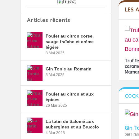
LES 
Articles récents
Poulet au citron corse,
sauge fraîche et crème
légère
8 Mai 2025
Truffe
carame
Gin Tonic au Romarin
Mama
5 Mai 2025
Poulet au citron et aux
COCK
épices
26 Mar 2025
La tatin de Salomé aux
aubergines et au Bruccio
Gin T
4 Mar 2025
par
Fra