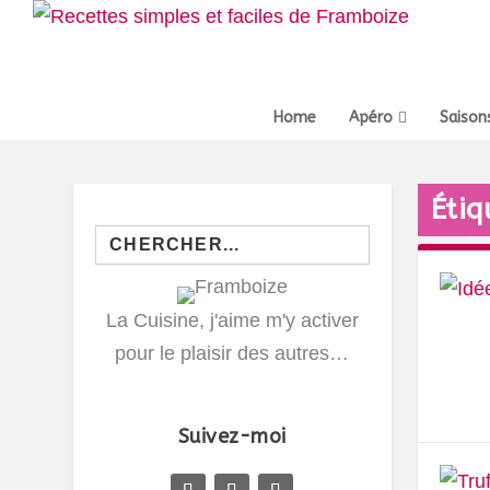
Home
Apéro
Saison
Étiq
Search
for:
La Cuisine, j'aime m'y activer
pour le plaisir des autres…
Suivez-moi