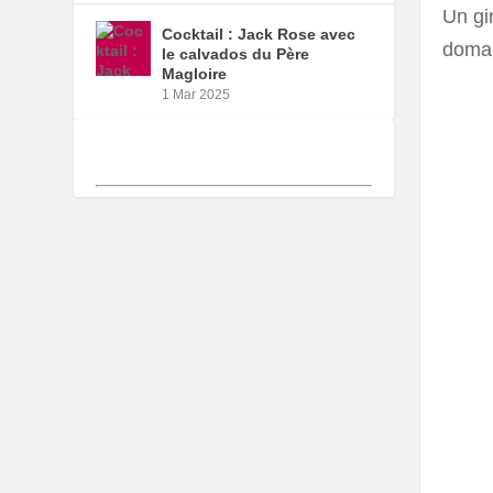
Un gin
Cocktail : Jack Rose avec
domai
le calvados du Père
Magloire
1 Mar 2025