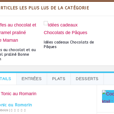
ARTICLES LES PLUS LUS DE LA CATÉGORIE
Idées cadeaux Chocolats de
Pâques
s au chocolat et au
l praliné Bonne
n
TAILS
ENTRÉES
PLATS
DESSERTS
onic au Romarin
mboize
|