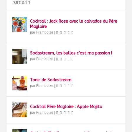
romarin
Cocktail : Jack Rose avec le calvados du Père
Magloire
par
Framboize
|
Sodastream, les bulles c’est ma passion !
par
Framboize
|
Tonic de Sodastream
par
Framboize
|
Cocktail Père Magloire : Apple Mojito
par
Framboize
|