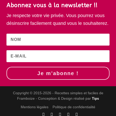
Abonnez vous à la newsletter !!
Je respecte votre vie privée. Vous pourrez vous
désinscrire facilement quand vous le souhaiterez.
Je m'abonne !
Copyright © 2015-2026 - Recettes simples et faciles de
Framboize - Conception & Design réalisé par
Tips
Mentions légales
Politique de confidentialité