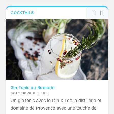
COCKTAILS
Gin Tonic au Romarin
par
Framboize
|
Un gin tonic avec le Gin XII de la distillerie et
domaine de Provence avec une touche de