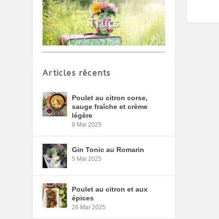
Articles récents
Poulet au citron corse,
sauge fraîche et crème
légère
8 Mai 2025
Gin Tonic au Romarin
5 Mai 2025
Poulet au citron et aux
épices
26 Mar 2025