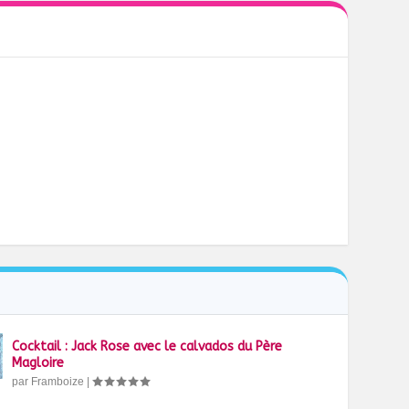
Cocktail : Jack Rose avec le calvados du Père
Magloire
par
Framboize
|