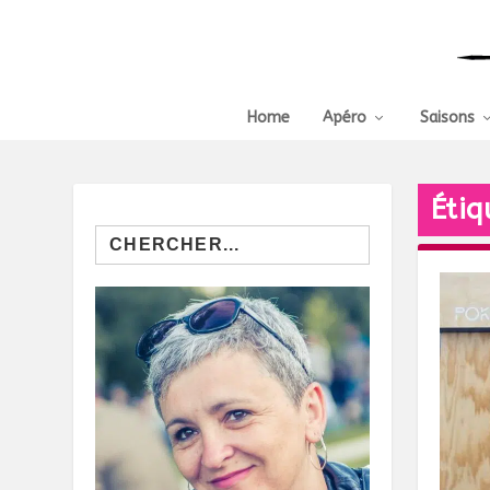
Home
Apéro
Saisons
Étiq
Search
for: