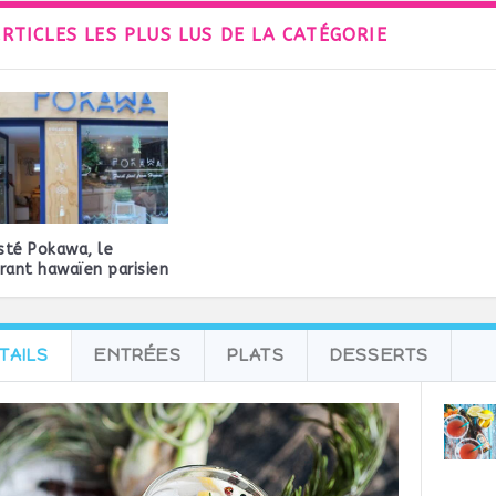
ARTICLES LES PLUS LUS DE LA CATÉGORIE
esté Pokawa, le
rant hawaïen parisien
TAILS
ENTRÉES
PLATS
DESSERTS