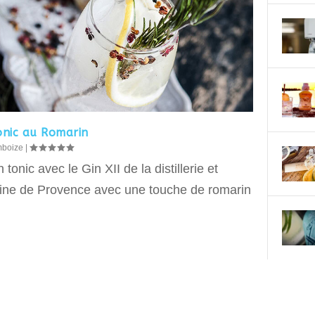
onic au Romarin
mboize
|
 tonic avec le Gin XII de la distillerie et
ne de Provence avec une touche de romarin