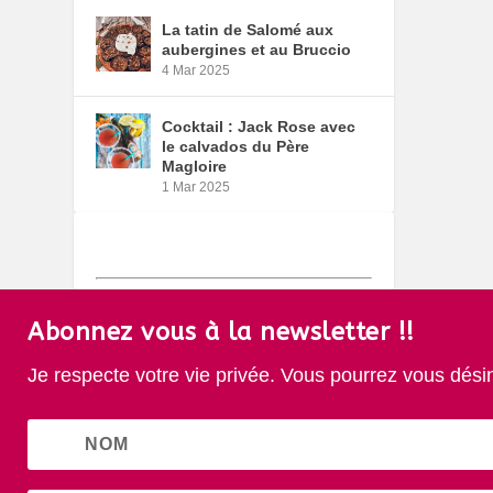
La tatin de Salomé aux
aubergines et au Bruccio
4 Mar 2025
Cocktail : Jack Rose avec
le calvados du Père
Magloire
1 Mar 2025
Abonnez vous à la newsletter !!
Je respecte votre vie privée. Vous pourrez vous dési