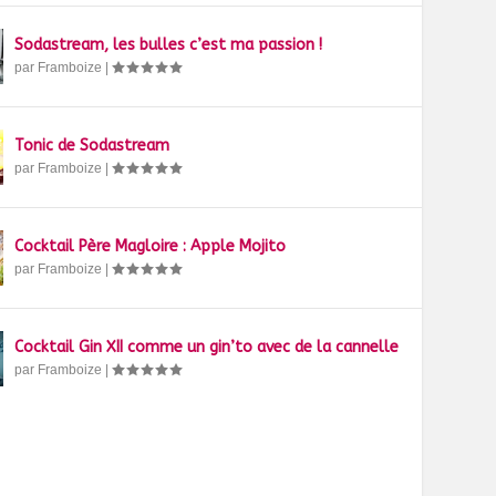
Sodastream, les bulles c’est ma passion !
par
Framboize
|
Tonic de Sodastream
par
Framboize
|
Cocktail Père Magloire : Apple Mojito
par
Framboize
|
Cocktail Gin XII comme un gin’to avec de la cannelle
par
Framboize
|