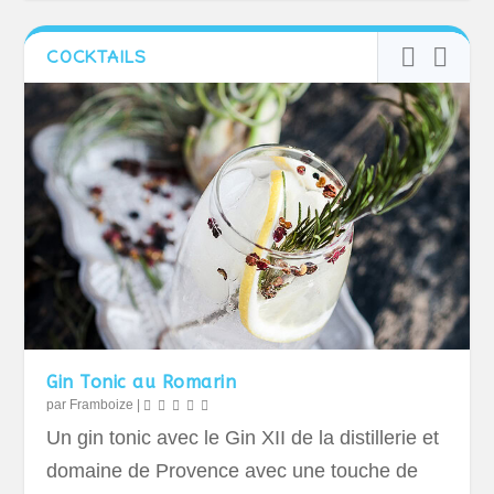
COCKTAILS
Gin Tonic au Romarin
par
Framboize
|
Un gin tonic avec le Gin XII de la distillerie et
domaine de Provence avec une touche de