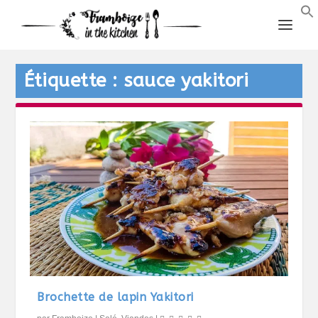
Étiquette :
sauce yakitori
Brochette de lapin Yakitori