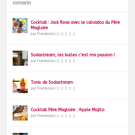
romarin
Cocktail : Jack Rose avec le calvados du Père
Magloire
par
Framboize
|
Sodastream, les bulles c’est ma passion !
par
Framboize
|
Tonic de Sodastream
par
Framboize
|
Cocktail Père Magloire : Apple Mojito
par
Framboize
|