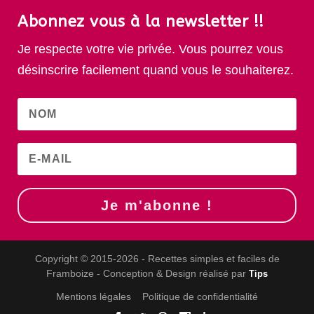
Abonnez vous à la newsletter !!
Je respecte votre vie privée. Vous pourrez vous
désinscrire facilement quand vous le souhaiterez.
Je m'abonne !
Copyright © 2015-2026 - Recettes simples et faciles de
Framboize - Conception & Design réalisé par
Tips
Mentions légales
Politique de confidentialité