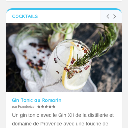
COCKTAILS
Gin Tonic au Romarin
par
Framboize
|
Un gin tonic avec le Gin XII de la distillerie et
domaine de Provence avec une touche de