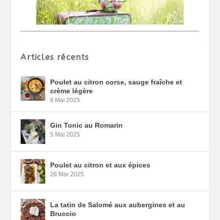
Articles récents
Poulet au citron corse, sauge fraîche et
crème légère
8 Mai 2025
Gin Tonic au Romarin
5 Mai 2025
Poulet au citron et aux épices
26 Mar 2025
La tatin de Salomé aux aubergines et au
Bruccio