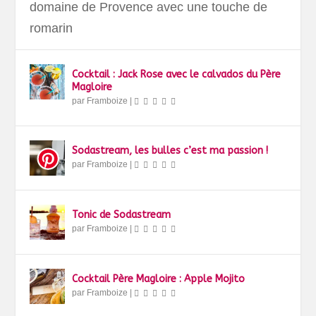
domaine de Provence avec une touche de
romarin
Cocktail : Jack Rose avec le calvados du Père
Magloire
par
Framboize
|
Sodastream, les bulles c’est ma passion !
par
Framboize
|
Tonic de Sodastream
par
Framboize
|
Cocktail Père Magloire : Apple Mojito
par
Framboize
|