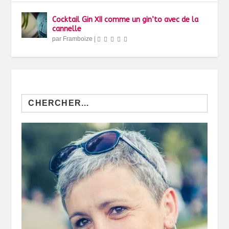
Cocktail Gin XII comme un gin’to avec de la
cannelle
par
Framboize
|
Search
for: