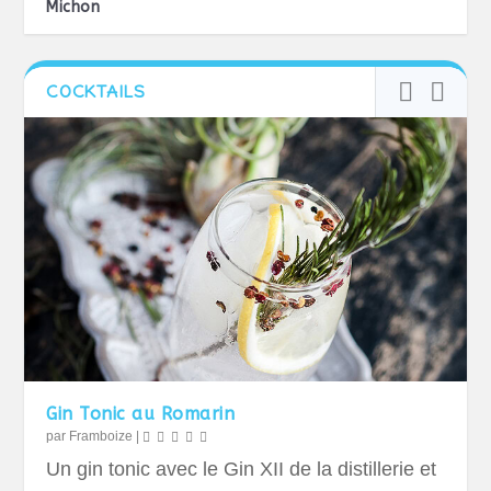
Michon
COCKTAILS
Gin Tonic au Romarin
par
Framboize
|
Un gin tonic avec le Gin XII de la distillerie et