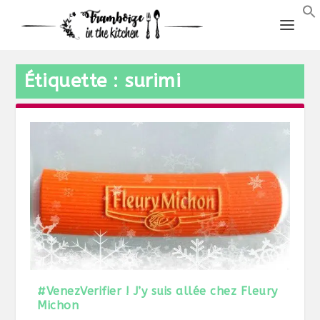
Étiquette :
surimi
#VenezVerifier ! J’y suis allée chez Fleury
Michon