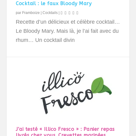
Cocktail : le faux Bloody Mary
par
Framboize
|
Cocktails
|
Recette d’un délicieux et célèbre cocktail…
Le Bloody Mary. Mais là, je l’ai fait avec du
rhum… Un cocktail divin
J’ai testé « Illico Fresco » : Panier repas
livrés chez vous. Crevettes marinées.