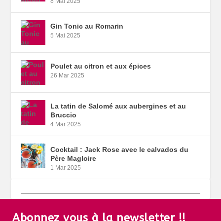
8 Mai 2025
Gin Tonic au Romarin
5 Mai 2025
Poulet au citron et aux épices
26 Mar 2025
La tatin de Salomé aux aubergines et au
Bruccio
4 Mar 2025
Cocktail : Jack Rose avec le calvados du
Père Magloire
1 Mar 2025
Abonnez vous à la newsletter !!