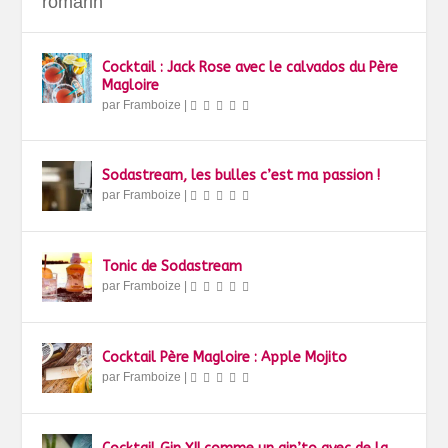
romarin
Cocktail : Jack Rose avec le calvados du Père
Magloire
par
Framboize
|
Sodastream, les bulles c’est ma passion !
par
Framboize
|
Tonic de Sodastream
par
Framboize
|
Cocktail Père Magloire : Apple Mojito
par
Framboize
|