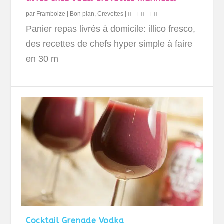
par
Framboize
|
Bon plan
,
Crevettes
|
Panier repas livrés à domicile: illico fresco,
des recettes de chefs hyper simple à faire
en 30 m
Cocktail Grenade Vodka