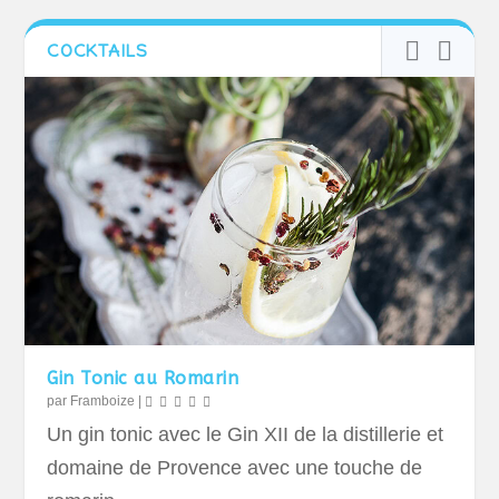
COCKTAILS
Gin Tonic au Romarin
par
Framboize
|
Un gin tonic avec le Gin XII de la distillerie et
domaine de Provence avec une touche de