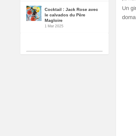
Un gin
Cocktail : Jack Rose avec
le calvados du Père
domai
Magloire
1 Mar 2025