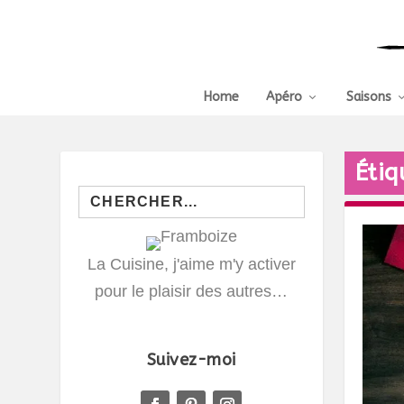
Home
Apéro
Saisons
Étiq
Search
for:
La Cuisine, j'aime m'y activer
pour le plaisir des autres…
Suivez-moi