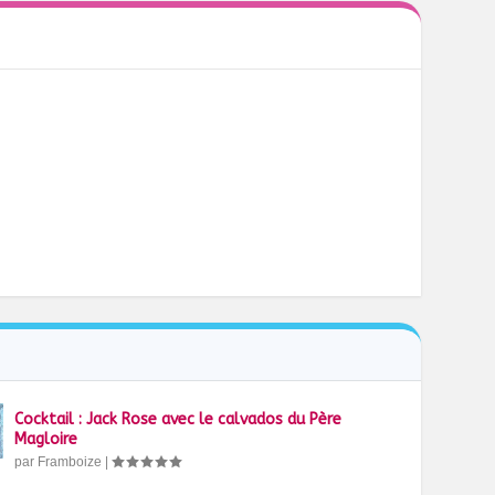
Cocktail : Jack Rose avec le calvados du Père
Magloire
par
Framboize
|