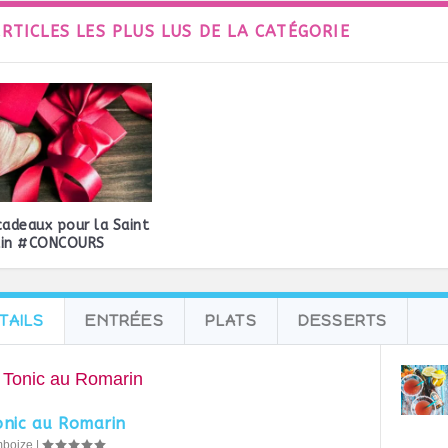
ARTICLES LES PLUS LUS DE LA CATÉGORIE
cadeaux pour la Saint
tin #CONCOURS
TAILS
ENTRÉES
PLATS
DESSERTS
onic au Romarin
mboize
|