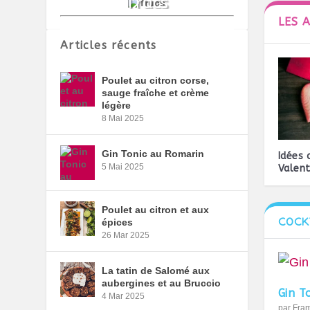
LES 
Articles récents
Poulet au citron corse,
sauge fraîche et crème
légère
8 Mai 2025
Gin Tonic au Romarin
Idées 
5 Mai 2025
Valen
Poulet au citron et aux
COCK
épices
26 Mar 2025
La tatin de Salomé aux
aubergines et au Bruccio
Gin T
4 Mar 2025
par
Fra