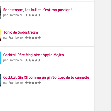
Sodastream, les bulles c’est ma passion !
par
Framboize
|
Tonic de Sodastream
par
Framboize
|
Cocktail Père Magloire : Apple Mojito
par
Framboize
|
Cocktail Gin XII comme un gin’to avec de la cannelle
par
Framboize
|