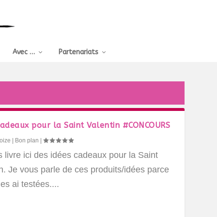
Avec …
Partenariats
cadeaux pour la Saint Valentin #CONCOURS
oize
|
Bon plan
|
 livre ici des idées cadeaux pour la Saint
n. Je vous parle de ces produits/idées parce
les ai testées....