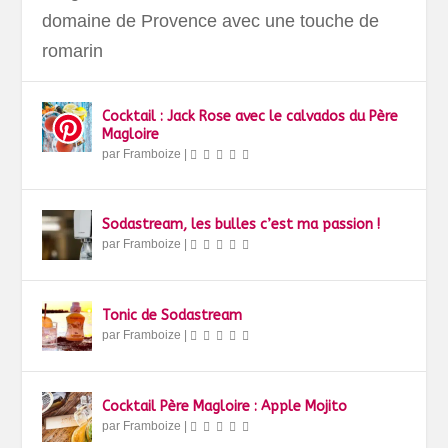
domaine de Provence avec une touche de
romarin
Cocktail : Jack Rose avec le calvados du Père
Magloire
par
Framboize
|
Sodastream, les bulles c’est ma passion !
par
Framboize
|
Tonic de Sodastream
par
Framboize
|
Cocktail Père Magloire : Apple Mojito
par
Framboize
|