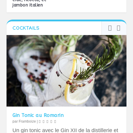
jambon italien
COCKTAILS
Gin Tonic au Romarin
par
Framboize
|
Un gin tonic avec le Gin XII de la distillerie et