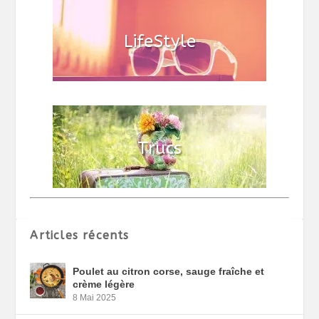
Articles récents
Poulet au citron corse, sauge fraîche et
crème légère
8 Mai 2025