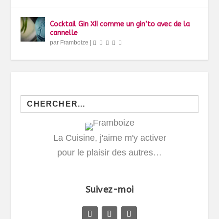
Cocktail Gin XII comme un gin’to avec de la
cannelle
par
Framboize
|
Search
for:
La Cuisine, j'aime m'y activer
pour le plaisir des autres…
Suivez-moi